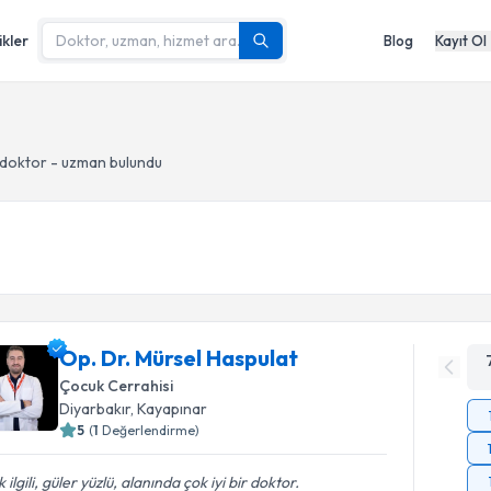
ikler
Blog
Kayıt Ol
doktor - uzman bulundu
Op. Dr. Mürsel Haspulat
Çocuk Cerrahisi
Diyarbakır
, Kayapınar
5
(
1
Değerlendirme)
 ilgili, güler yüzlü, alanında çok iyi bir doktor.