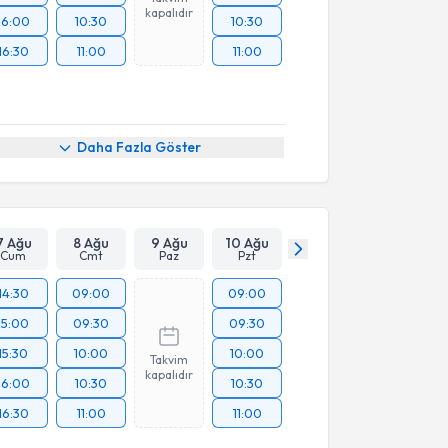
kapalıdır
16:00
10:30
10:30
16:30
11:00
11:00
Daha Fazla Göster
7 Ağu
8 Ağu
9 Ağu
10 Ağu
Cum
Cmt
Paz
Pzt
14:30
09:00
09:00
15:00
09:30
09:30
15:30
10:00
10:00
Takvim
kapalıdır
16:00
10:30
10:30
16:30
11:00
11:00