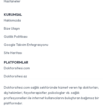
Hastaneler
KURUMSAL
Hakkımızda
Bize Ulaşın
Gizlilik Politikası
Google Takvim Entegrasyonu
Site Haritası
PLATFORMLAR
Doktorsitesi.com
Doktorsitesi.az
Doktorsitesi.com sağlık sektöründe hizmet veren tıp doktorları,
diş hekimleri, fizyoterapistler, psikologlar vb. sağlık
profesyonelleri ile internet kullanıcılarını buluşturan bağımsız bir
platformdur.