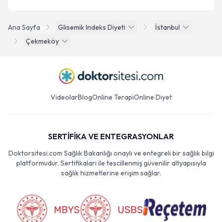
Ana Sayfa
Glisemik Indeks Diyeti
İstanbul
Çekmeköy
Videolar
Blog
Online Terapi
Online Diyet
SERTİFİKA VE ENTEGRASYONLAR
Doktorsitesi.com Sağlık Bakanlığı onaylı ve entegreli bir sağlık bilgi
platformudur. Sertifikaları ile tescillenmiş güvenilir altyapısıyla
sağlık hizmetlerine erişim sağlar.