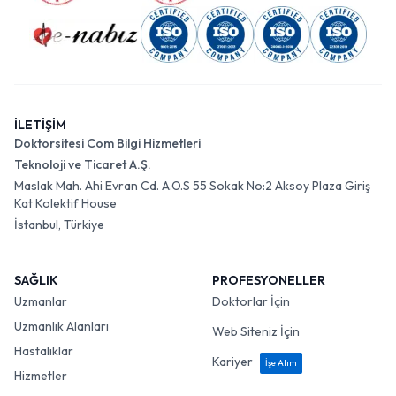
İLETİŞİM
Doktorsitesi Com Bilgi Hizmetleri
Teknoloji ve Ticaret A.Ş.
Maslak Mah. Ahi Evran Cd. A.O.S 55 Sokak No:2 Aksoy Plaza Giriş
Kat Kolektif House
İstanbul, Türkiye
SAĞLIK
PROFESYONELLER
Uzmanlar
Doktorlar İçin
Uzmanlık Alanları
Web Siteniz İçin
Hastalıklar
Kariyer
İşe Alım
Hizmetler