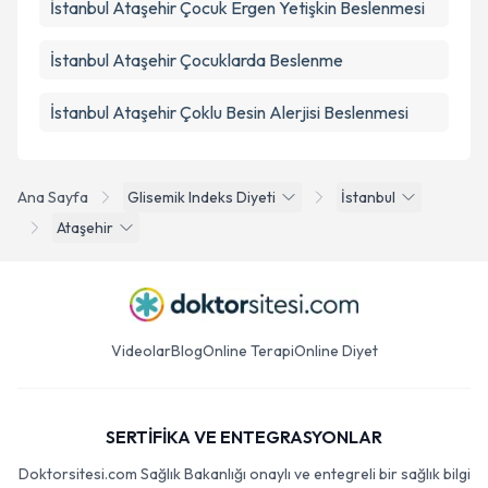
İstanbul Ataşehir Çocuk Ergen Yetişkin Beslenmesi
İstanbul Ataşehir Çocuklarda Beslenme
İstanbul Ataşehir Çoklu Besin Alerjisi Beslenmesi
Ana Sayfa
Glisemik Indeks Diyeti
İstanbul
Ataşehir
Videolar
Blog
Online Terapi
Online Diyet
SERTİFİKA VE ENTEGRASYONLAR
Doktorsitesi.com Sağlık Bakanlığı onaylı ve entegreli bir sağlık bilgi