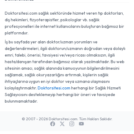
Doktorsitesi.com sağlık sektöründe hizmet veren tıp doktorları,
diş hekimleri, fizyoterapistler, psikologlar vb. sağlık
profesyonelleri ile internet kullanıcılarını buluşturan bağımsız bir
platformdur.
İş bu sayfada yer alan doktor/uzman yorumları ve
değerlendirmeleri, ilgili doktorun/uzmanın doğrudan veya dolaylı
emri, talebi, önerisi, tavsiyesi ve/veya ricası olmaksızın, ilgili
hasta/danışan tarafından bağımsız olarak yazılmaktadır. Bu web
sitesinin amacı, sağlık alanında kamuoyunun bilgilendirilmesini
sağlamak, sağlık okuryazarlığını artırmak, kişilerin sağlık
ihtiyaçlarına uygun en iyi doktor veya uzmana ulaşmasını
kolaylaştırmaktır.
Doktorsitesi.com
herhangi bir Sağlık Hizmeti
Sağlayıcısını desteklemeyip herhangi bir öneri ve tavsiyede
bulunmamaktadır.
© 2007 - 2026 Doktorsitesi.com. Tüm Hakları Saklıdır.