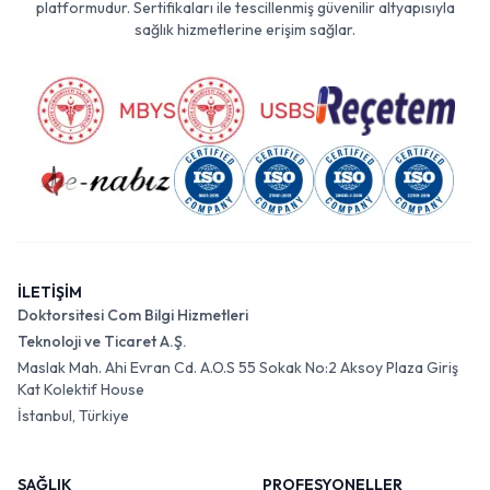
platformudur. Sertifikaları ile tescillenmiş güvenilir altyapısıyla
sağlık hizmetlerine erişim sağlar.
İLETİŞİM
Doktorsitesi Com Bilgi Hizmetleri
Teknoloji ve Ticaret A.Ş.
Maslak Mah. Ahi Evran Cd. A.O.S 55 Sokak No:2 Aksoy Plaza Giriş
Kat Kolektif House
İstanbul, Türkiye
SAĞLIK
PROFESYONELLER