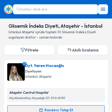
Doktor, klinik ara...
Glisemik İndeks Diyeti, Ataşehir - İstanbul
İstanbul
Ataşehir
içinde toplam
10
Glisemik İndeks Diyeti
uygulayan doktor - uzman bulundu
Filtrele
Akıllı Sıralama
Dyt. Yaren Hocaoğlu
Diyetisyen
İstanbul
, Ataşehir
Ataşehir Central Hospital
Küçükbakkalköy, Kayışdağı CD. 57/A 34750
Randevu Talep Et