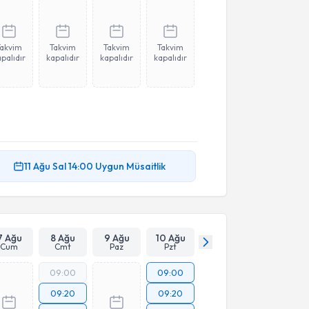
Takvim
Takvim
Takvim
Takvim
palıdır
kapalıdır
kapalıdır
kapalıdır
11 Ağu
Sal
14:00
Uygun Müsaitlik
7 Ağu
8 Ağu
9 Ağu
10 Ağu
Cum
Cmt
Paz
Pzt
09:00
09:00
09:20
09:20