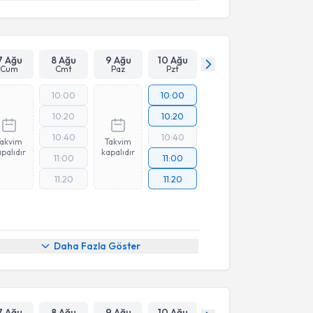
7 Ağu
8 Ağu
9 Ağu
10 Ağu
Cum
Cmt
Paz
Pzt
10:00
10:00
10:20
10:20
10:40
10:40
Takvim
Takvim
palıdır
kapalıdır
11:00
11:00
11:20
11:20
Daha Fazla Göster
7 Ağu
8 Ağu
9 Ağu
10 Ağu