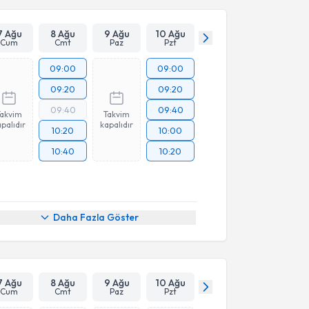
7 Ağu
8 Ağu
9 Ağu
10 Ağu
Cum
Cmt
Paz
Pzt
09:00
09:00
09:20
09:20
09:40
09:40
Takvim
Takvim
palıdır
kapalıdır
10:20
10:00
10:40
10:20
Daha Fazla Göster
7 Ağu
8 Ağu
9 Ağu
10 Ağu
Cum
Cmt
Paz
Pzt