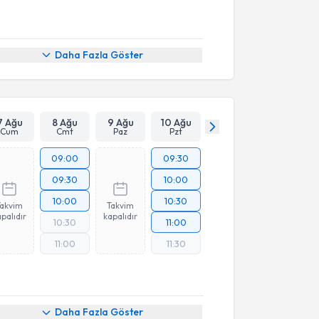
Daha Fazla Göster
7 Ağu
8 Ağu
9 Ağu
10 Ağu
Cum
Cmt
Paz
Pzt
09:00
09:30
09:30
10:00
10:00
10:30
Takvim
Takvim
palıdır
kapalıdır
10:30
11:00
11:00
11:30
Daha Fazla Göster