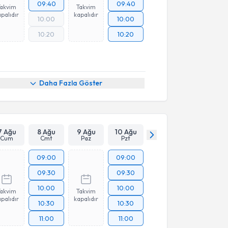
09:40
09:40
Takvim
Takvim
palıdır
kapalıdır
10:00
10:00
10:20
10:20
Daha Fazla Göster
7 Ağu
8 Ağu
9 Ağu
10 Ağu
Cum
Cmt
Paz
Pzt
09:00
09:00
09:30
09:30
10:00
10:00
Takvim
Takvim
palıdır
kapalıdır
10:30
10:30
11:00
11:00