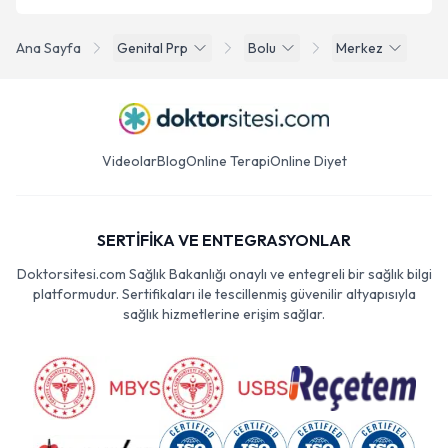
Ana Sayfa
Genital Prp
Bolu
Merkez
Videolar
Blog
Online Terapi
Online Diyet
SERTİFİKA VE ENTEGRASYONLAR
Doktorsitesi.com Sağlık Bakanlığı onaylı ve entegreli bir sağlık bilgi
platformudur. Sertifikaları ile tescillenmiş güvenilir altyapısıyla
sağlık hizmetlerine erişim sağlar.