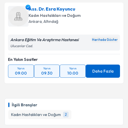
Ass. Dr. Esra Koyuncu
Kadın Hastalıkları ve Doğum
Ankara
, Altındağ
Ankara Eğitim Ve Araştırma Hastanesi
Haritada Göster
Ulucanlar Cad.
En Yakın Saatler
Yarın
Yarın
Yarın
Daha Fazla
09:00
09:30
10:00
İlgili Branşlar
Kadın Hastalıkları ve Doğum
2