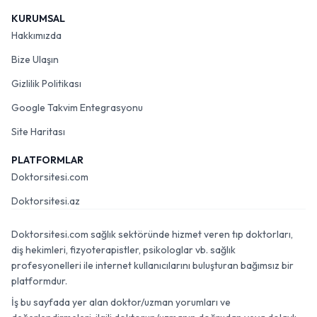
KURUMSAL
Hakkımızda
Bize Ulaşın
Gizlilik Politikası
Google Takvim Entegrasyonu
Site Haritası
PLATFORMLAR
Doktorsitesi.com
Doktorsitesi.az
Doktorsitesi.com sağlık sektöründe hizmet veren tıp doktorları,
diş hekimleri, fizyoterapistler, psikologlar vb. sağlık
profesyonelleri ile internet kullanıcılarını buluşturan bağımsız bir
platformdur.
İş bu sayfada yer alan doktor/uzman yorumları ve