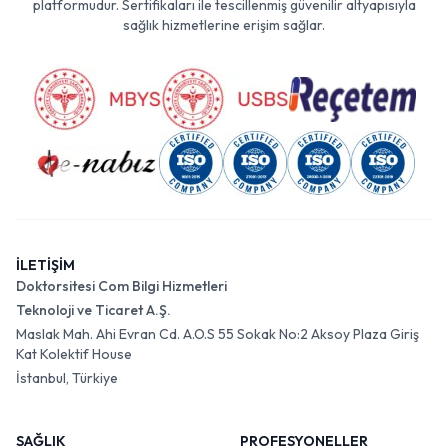
platformudur. Sertifikaları ile tescillenmiş güvenilir altyapısıyla
sağlık hizmetlerine erişim sağlar.
İLETİŞİM
Doktorsitesi Com Bilgi Hizmetleri
Teknoloji ve Ticaret A.Ş.
Maslak Mah. Ahi Evran Cd. A.O.S 55 Sokak No:2 Aksoy Plaza Giriş
Kat Kolektif House
İstanbul, Türkiye