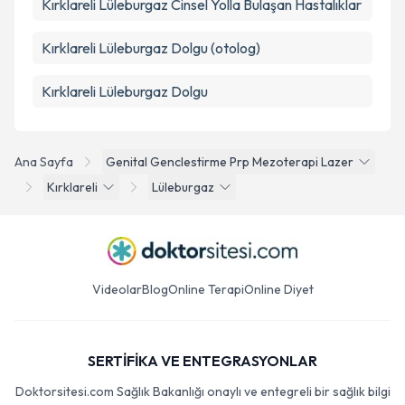
Kırklareli Lüleburgaz Cinsel Yolla Bulaşan Hastalıklar
Kırklareli Lüleburgaz Dolgu (otolog)
Kırklareli Lüleburgaz Dolgu
Ana Sayfa
Genital Genclestirme Prp Mezoterapi Lazer
Kırklareli
Lüleburgaz
Videolar
Blog
Online Terapi
Online Diyet
SERTİFİKA VE ENTEGRASYONLAR
Doktorsitesi.com Sağlık Bakanlığı onaylı ve entegreli bir sağlık bilgi