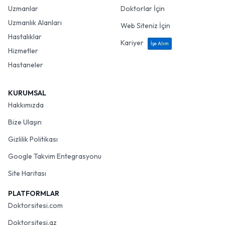
SAĞLIK
PROFESYONELLER
Uzmanlar
Doktorlar İçin
Uzmanlık Alanları
Web Siteniz İçin
Hastalıklar
Kariyer
İşe Alım
Hizmetler
Hastaneler
KURUMSAL
Hakkımızda
Bize Ulaşın
Gizlilik Politikası
Google Takvim Entegrasyonu
Site Haritası
PLATFORMLAR
Doktorsitesi.com