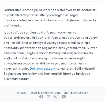
Doktorsitesi.az
Doktorsitesi.com sağlık sektöründe hizmet veren tıp doktorları,
diş hekimleri, fizyoterapistler, psikologlar vb. sağlık
profesyonelleri ile internet kullanıcılarını buluşturan bağımsız bir
platformdur.
İş bu sayfada yer alan doktor/uzman yorumları ve
değerlendirmeleri, ilgili doktorun/uzmanın doğrudan veya dolaylı
emri, talebi, önerisi, tavsiyesi ve/veya ricası olmaksızın, ilgili
hasta/danışan tarafından bağımsız olarak yazılmaktadır. Bu web
sitesinin amacı, sağlık alanında kamuoyunun bilgilendirilmesini
sağlamak, sağlık okuryazarlığını artırmak, kişilerin sağlık
ihtiyaçlarına uygun en iyi doktor veya uzmana ulaşmasını
kolaylaştırmaktır.
Doktorsitesi.com
herhangi bir Sağlık Hizmeti
Sağlayıcısını desteklemeyip herhangi bir öneri ve tavsiyede
bulunmamaktadır.
© 2007 - 2026 Doktorsitesi.com. Tüm Hakları Saklıdır.