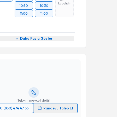
kapalıdır
10:30
10:30
11:00
11:00
Daha Fazla Göster
akvimi Talebi
lin Barbaros
için randevu takvimi talebi oluşturun.
andan randevu almanız için bir takvim
ında e-posta ile bilgilendireceğiz.
resiniz
Takvim mevcut değil.
0 (850) 474 47 53
Randevu Talep Et
 verilerimin işlenmesine ilişkin
Aydınlatma Metni
'ni