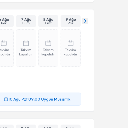
6 Ağu
7 Ağu
8 Ağu
9 Ağu
Per
Cum
Cmt
Paz
Takvim
Takvim
Takvim
Takvim
palıdır
kapalıdır
kapalıdır
kapalıdır
10 Ağu
Pzt
09:00
Uygun Müsaitlik