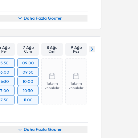
Daha Fazla Göster
6 Ağu
7 Ağu
8 Ağu
9 Ağu
Per
Cum
Cmt
Paz
15:30
09:00
16:00
09:30
16:30
10:00
Takvim
Takvim
kapalıdır
kapalıdır
17:00
10:30
17:30
11:00
Daha Fazla Göster