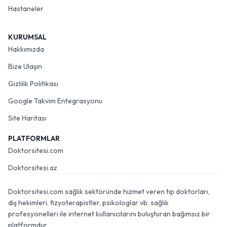
Hastaneler
KURUMSAL
Hakkımızda
Bize Ulaşın
Gizlilik Politikası
Google Takvim Entegrasyonu
Site Haritası
PLATFORMLAR
Doktorsitesi.com
Doktorsitesi.az
Doktorsitesi.com sağlık sektöründe hizmet veren tıp doktorları,
diş hekimleri, fizyoterapistler, psikologlar vb. sağlık
profesyonelleri ile internet kullanıcılarını buluşturan bağımsız bir
platformdur.