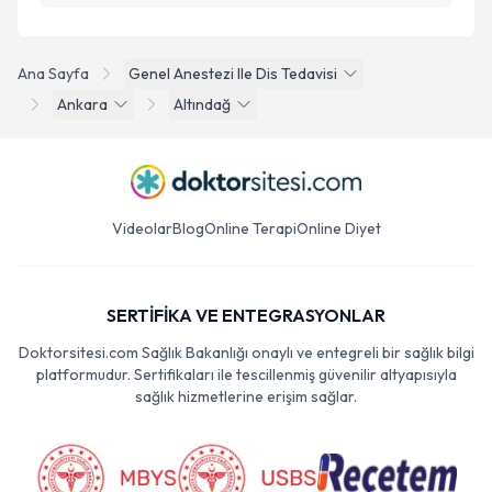
Ana Sayfa
Genel Anestezi Ile Dis Tedavisi
Ankara
Altındağ
Videolar
Blog
Online Terapi
Online Diyet
SERTİFİKA VE ENTEGRASYONLAR
Doktorsitesi.com Sağlık Bakanlığı onaylı ve entegreli bir sağlık bilgi
platformudur. Sertifikaları ile tescillenmiş güvenilir altyapısıyla
sağlık hizmetlerine erişim sağlar.