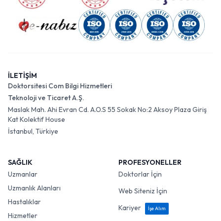
İLETİŞİM
Doktorsitesi Com Bilgi Hizmetleri
Teknoloji ve Ticaret A.Ş.
Maslak Mah. Ahi Evran Cd. A.O.S 55 Sokak No:2 Aksoy Plaza Giriş
Kat Kolektif House
İstanbul, Türkiye
SAĞLIK
PROFESYONELLER
Uzmanlar
Doktorlar İçin
Uzmanlık Alanları
Web Siteniz İçin
Hastalıklar
Kariyer
İşe Alım
Hizmetler