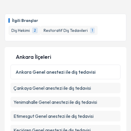
İlgili Branşlar
Diş Hekimi
Restoratif Diş Tedavileri
2
1
Ankara İlçeleri
Ankara
Genel anestezi ile diş tedavisi
Çankaya
Genel anestezi ile diş tedavisi
Yenimahalle
Genel anestezi ile diş tedavisi
Etimesgut
Genel anestezi ile diş tedavisi
Keçiören
Genel anestezi ile diş tedavisi