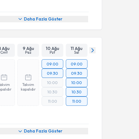
Daha Fazla Göster
8 Ağu
9 Ağu
10 Ağu
11 Ağu
Cmt
Paz
Pzt
Sal
09:00
09:00
09:30
09:30
10:00
10:00
Takvim
Takvim
palıdır
kapalıdır
10:30
10:30
11:00
11:00
Daha Fazla Göster