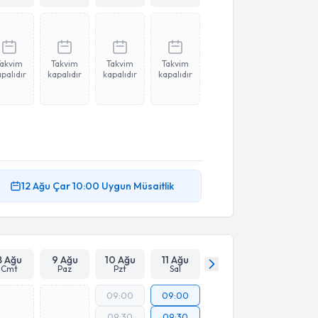
Takvim
Takvim
Takvim
Takvim
palıdır
kapalıdır
kapalıdır
kapalıdır
12 Ağu
Çar
10:00
Uygun Müsaitlik
8 Ağu
9 Ağu
10 Ağu
11 Ağu
Cmt
Paz
Pzt
Sal
09:00
09:00
09:30
09:30