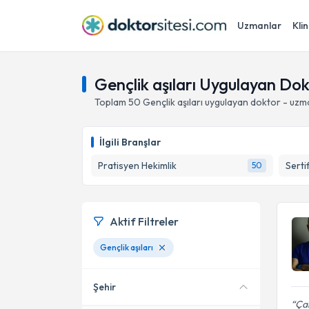
Uzmanlar
Klin
Gençlik aşıları Uygulayan Do
Toplam
50
Gençlik aşıları
uygulayan doktor - uzm
İlgili Branşlar
Pratisyen Hekimlik
Serti
50
Aktif Filtreler
Gençlik aşıları
Şehir
Çal