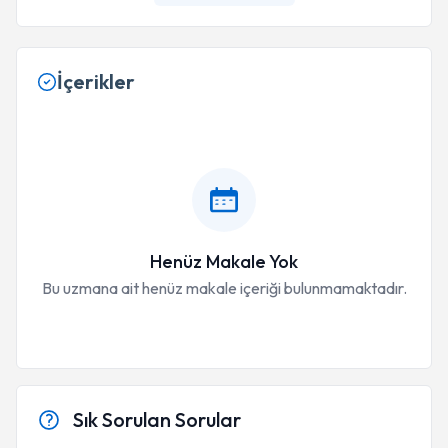
İçerikler
Henüz Makale Yok
Bu uzmana ait henüz makale içeriği bulunmamaktadır.
Sık Sorulan Sorular