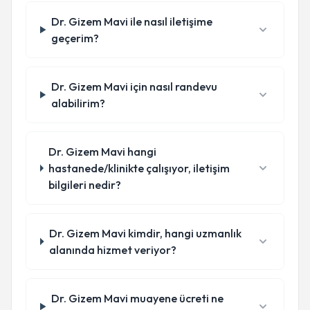
Dr. Gizem Mavi ile nasıl iletişime
geçerim?
Dr. Gizem Mavi için nasıl randevu
alabilirim?
Dr. Gizem Mavi hangi
hastanede/klinikte çalışıyor, iletişim
bilgileri nedir?
Dr. Gizem Mavi kimdir, hangi uzmanlık
alanında hizmet veriyor?
Dr. Gizem Mavi muayene ücreti ne