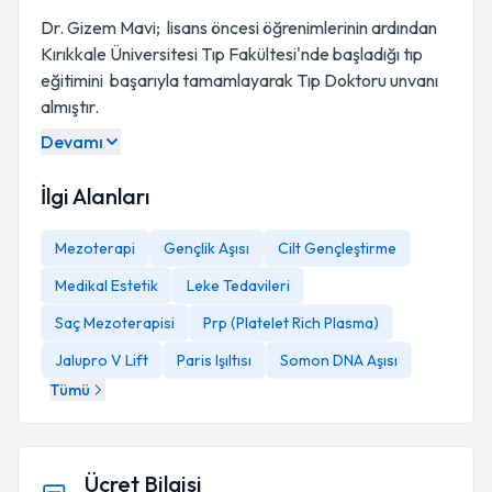
Dr. Gizem Mavi; lisans öncesi öğrenimlerinin ardından
Kırıkkale Üniversitesi Tıp Fakültesi'nde başladığı tıp
eğitimini başarıyla tamamlayarak Tıp Doktoru unvanı
almıştır.
Devamı
İlgi Alanları
Mezoterapi
Gençlik Aşısı
Cilt Gençleştirme
Medikal Estetik
Leke Tedavileri
Saç Mezoterapisi
Prp (Platelet Rich Plasma)
Jalupro V Lift
Paris Işıltısı
Somon DNA Aşısı
Tümü
Ücret Bilgisi