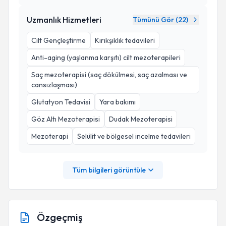
Uzmanlık Hizmetleri
Tümünü Gör (
22
)
Cilt Gençleştirme
Kırıkşıklık tedavileri
Anti-aging (yaşlanma karşıtı) cilt mezoterapileri
Saç mezoterapisi (saç dökülmesi, saç azalması ve
cansızlaşması)
Glutatyon Tedavisi
Yara bakımı
Göz Altı Mezoterapisi
Dudak Mezoterapisi
Mezoterapi
Selülit ve bölgesel incelme tedavileri
Tüm bilgileri görüntüle
Özgeçmiş