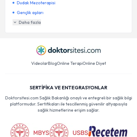
Dudak Mezoterapisi
Gençlik aşıları
Daha fazla
Videolar
Blog
Online Terapi
Online Diyet
SERTİFİKA VE ENTEGRASYONLAR
Doktorsitesi.com Sağlık Bakanlığı onaylı ve entegreli bir sağlık bilgi
platformudur. Sertifikaları ile tescillenmiş güvenilir altyapısıyla
sağlık hizmetlerine erişim sağlar.