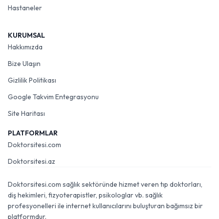
Hastaneler
KURUMSAL
Hakkımızda
Bize Ulaşın
Gizlilik Politikası
Google Takvim Entegrasyonu
Site Haritası
PLATFORMLAR
Doktorsitesi.com
Doktorsitesi.az
Doktorsitesi.com sağlık sektöründe hizmet veren tıp doktorları,
diş hekimleri, fizyoterapistler, psikologlar vb. sağlık
profesyonelleri ile internet kullanıcılarını buluşturan bağımsız bir
platformdur.