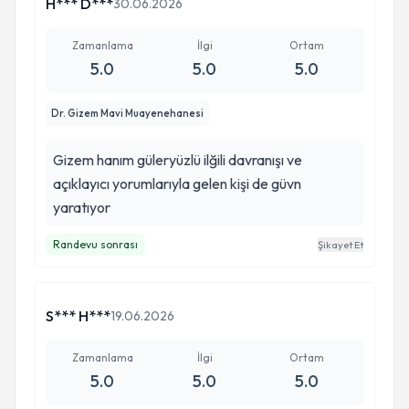
H*** D***
30.06.2026
Zamanlama
İlgi
Ortam
5.0
5.0
5.0
Dr. Gizem Mavi Muayenehanesi
Gizem hanım güleryüzlü ilğili davranışı ve
açıklayıcı yorumlarıyla gelen kişi de güvn
yaratıyor
Randevu sonrası
Şikayet Et
S*** H***
19.06.2026
Zamanlama
İlgi
Ortam
5.0
5.0
5.0