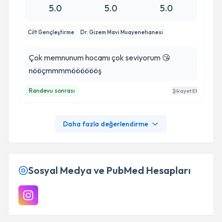
5.0
5.0
5.0
Cilt Gençleştirme
Dr. Gizem Mavi Muayenehanesi
Çok memnunum hocamı çok seviyorum 😘
nööçmmmmööööööş
Randevu sonrası
Şikayet Et
Daha fazla değerlendirme
Sosyal Medya ve PubMed Hesapları