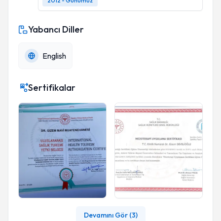
2012 - Günümüz
Yabancı Diller
English
Sertifikalar
Devamını Gör (
3
)