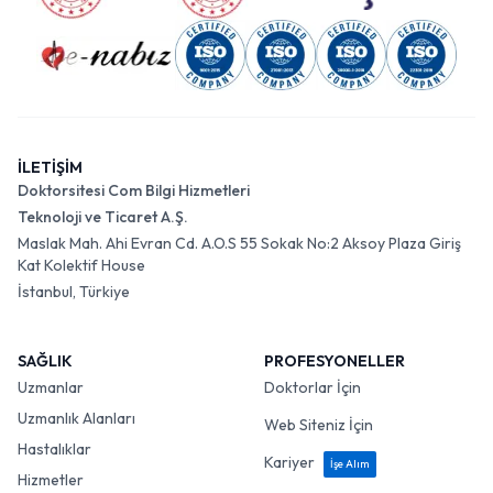
İLETİŞİM
Doktorsitesi Com Bilgi Hizmetleri
Teknoloji ve Ticaret A.Ş.
Maslak Mah. Ahi Evran Cd. A.O.S 55 Sokak No:2 Aksoy Plaza Giriş
Kat Kolektif House
İstanbul, Türkiye
SAĞLIK
PROFESYONELLER
Uzmanlar
Doktorlar İçin
Uzmanlık Alanları
Web Siteniz İçin
Hastalıklar
Kariyer
İşe Alım
Hizmetler