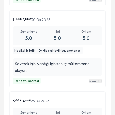
H*** S***
30.04.2026
Zamanlama
İlgi
Ortam
5.0
5.0
5.0
Medikal Estetik
Dr. Gizem Mavi Muayenehanesi
Severek işini yaptığı için sonuç mükemmmel
oluyor.
Randevu sonrası
Şikayet Et
Ş*** A***
25.04.2026
Zamanlama
İlgi
Ortam