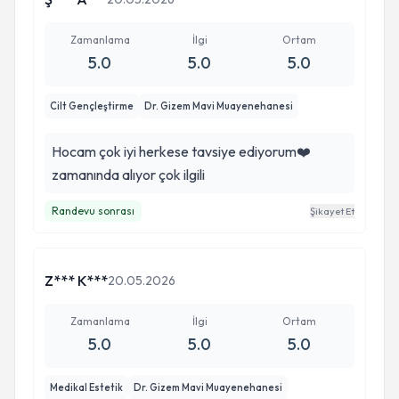
Zamanlama
İlgi
Ortam
5.0
5.0
5.0
Cilt Gençleştirme
Dr. Gizem Mavi Muayenehanesi
Hocam çok iyi herkese tavsiye ediyorum❤️
zamanında alıyor çok ilgili
Randevu sonrası
Şikayet Et
Z*** K***
20.05.2026
Zamanlama
İlgi
Ortam
5.0
5.0
5.0
Medikal Estetik
Dr. Gizem Mavi Muayenehanesi