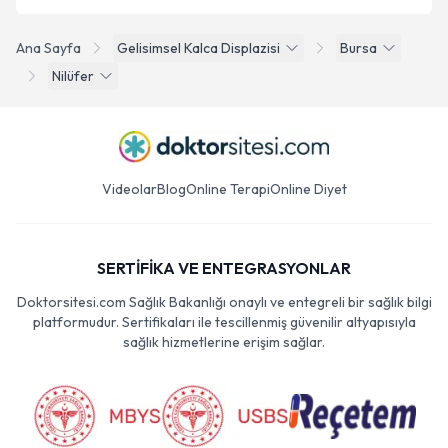
Ana Sayfa
Gelisimsel Kalca Displazisi
Bursa
Nilüfer
Videolar
Blog
Online Terapi
Online Diyet
SERTİFİKA VE ENTEGRASYONLAR
Doktorsitesi.com Sağlık Bakanlığı onaylı ve entegreli bir sağlık bilgi
platformudur. Sertifikaları ile tescillenmiş güvenilir altyapısıyla
sağlık hizmetlerine erişim sağlar.