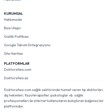
KURUMSAL
Hakkımızda
Bize Ulaşın
Gizlilik Politikası
Google Takvim Entegrasyonu
Site Haritası
PLATFORMLAR
Doktorsitesi.com
Doktorsitesi.az
Doktorsitesi.com sağlık sektöründe hizmet veren tıp doktorları,
diş hekimleri, fizyoterapistler, psikologlar vb. sağlık
profesyonelleri ile internet kullanıcılarını buluşturan bağımsız bir
platformdur.