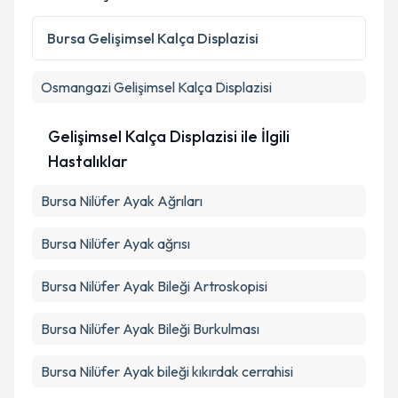
Kişisel verilerimin işlenmesine ilişkin
Aydınlatma
Metni
'ni okudum ve kişisel verilerimin belirtilen
Bursa
Gelişimsel Kalça Displazisi
kapsamda işlenmesini kabul ediyorum.
Osmangazi
Gelişimsel Kalça Displazisi
Takvim Talebini Gönder
Gelişimsel Kalça Displazisi ile İlgili
Hastalıklar
Bursa Nilüfer Ayak Ağrıları
Bursa Nilüfer Ayak ağrısı
Bursa Nilüfer Ayak Bileği Artroskopisi
Bursa Nilüfer Ayak Bileği Burkulması
Bursa Nilüfer Ayak bileği kıkırdak cerrahisi