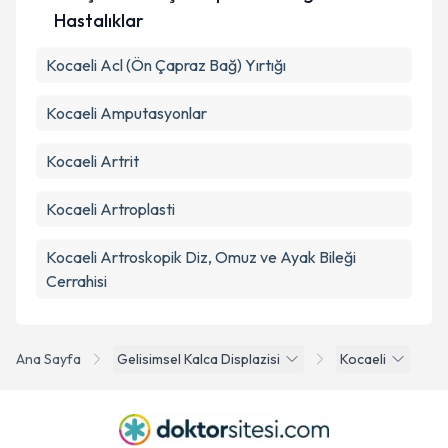
Takvim Talebini Gönder
Hastalıklar
Kocaeli Acl (Ön Çapraz Bağ) Yırtığı
Kocaeli Amputasyonlar
Kocaeli Artrit
Kocaeli Artroplasti
Kocaeli Artroskopik Diz, Omuz ve Ayak Bileği
Cerrahisi
Ana Sayfa
Gelisimsel Kalca Displazisi
Kocaeli