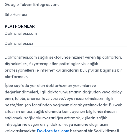
Google Takvim Entegrasyonu
Site Haritası
PLATFORMLAR
Doktorsitesi.com
Doktorsitesi.az
Doktorsitesi.com sağlık sektöründe hizmet veren tıp doktorları,
diş hekimleri, fizyoterapistler, psikologlar vb. sağlık
profesyonelleri ile internet kullanıcılarını buluşturan bağımsız bir
platformdur.
İş bu sayfada yer alan doktor/uzman yorumları ve
değerlendirmeleri, ilgili doktorun/uzmanın doğrudan veya dolaylı
emri, talebi, önerisi, tavsiyesi ve/veya ricası olmaksızın, ilgili
hasta/danışan tarafından bağımsız olarak yazılmaktadır. Bu web
sitesinin amacı, sağlık alanında kamuoyunun bilgilendirilmesini
sağlamak, sağlık okuryazarlığını artırmak, kişilerin sağlık
ihtiyaçlarına uygun en iyi doktor veya uzmana ulaşmasını
kolaylaştırmaktır.
Doktorsitesi.com
herhangi bir Sağlık Hizmeti