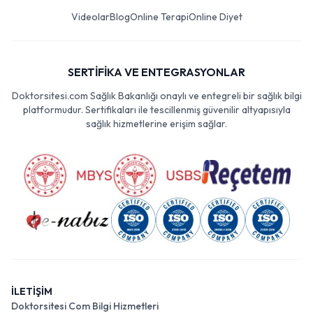
Videolar
Blog
Online Terapi
Online Diyet
SERTİFİKA VE ENTEGRASYONLAR
Doktorsitesi.com Sağlık Bakanlığı onaylı ve entegreli bir sağlık bilgi
platformudur. Sertifikaları ile tescillenmiş güvenilir altyapısıyla
sağlık hizmetlerine erişim sağlar.
İLETİŞİM
Doktorsitesi Com Bilgi Hizmetleri