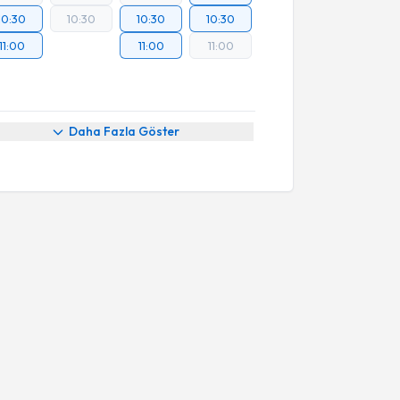
10:30
10:30
10:30
10:30
11:00
11:00
11:00
Daha Fazla Göster