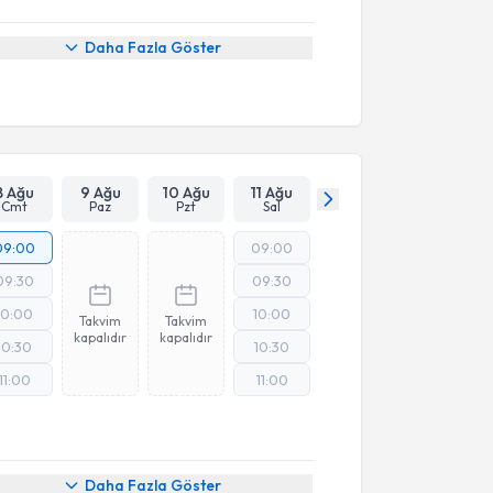
Daha Fazla Göster
8 Ağu
9 Ağu
10 Ağu
11 Ağu
Cmt
Paz
Pzt
Sal
09:00
09:00
09:30
09:30
10:00
10:00
Takvim
Takvim
kapalıdır
kapalıdır
10:30
10:30
11:00
11:00
Daha Fazla Göster