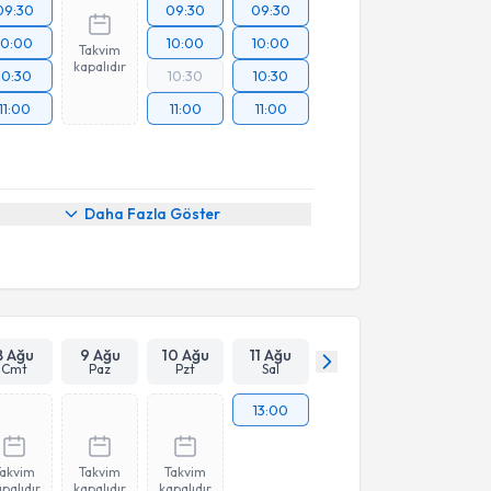
09:30
09:30
09:30
10:00
10:00
10:00
Takvim
kapalıdır
10:30
10:30
10:30
11:00
11:00
11:00
Daha Fazla Göster
8 Ağu
9 Ağu
10 Ağu
11 Ağu
Cmt
Paz
Pzt
Sal
13:00
Takvim
Takvim
Takvim
palıdır
kapalıdır
kapalıdır