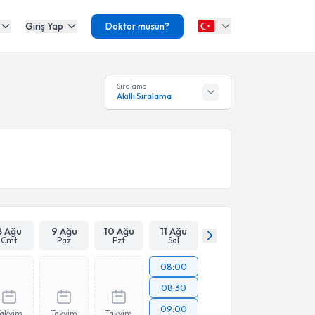
Giriş Yap
Doktor musun?
Sıralama
Akıllı Sıralama
8 Ağu
9 Ağu
10 Ağu
11 Ağu
Cmt
Paz
Pzt
Sal
08:00
08:30
09:00
Takvim
Takvim
Takvim