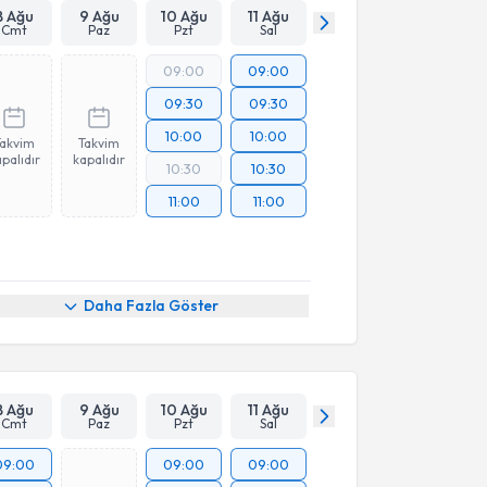
8 Ağu
9 Ağu
10 Ağu
11 Ağu
Cmt
Paz
Pzt
Sal
09:00
09:00
09:30
09:30
10:00
10:00
Takvim
Takvim
palıdır
kapalıdır
10:30
10:30
11:00
11:00
Daha Fazla Göster
8 Ağu
9 Ağu
10 Ağu
11 Ağu
Cmt
Paz
Pzt
Sal
09:00
09:00
09:00