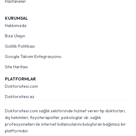
Hastaneler
KURUMSAL
Hakkımızda
Bize Ulaşın
Gizlilik Politikası
Google Takvim Entegrasyonu
Site Haritası
PLATFORMLAR
Doktorsitesi.com
Doktorsitesi.az
Doktorsitesi.com sağlık sektöründe hizmet veren tıp doktorları,
diş hekimleri, fizyoterapistler, psikologlar vb. sağlık
profesyonelleri ile internet kullanıcılarını buluşturan bağımsız bir
platformdur.