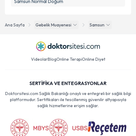
Samsun Normal Doğum
Ana Sayfa
Gebelik Muayenesi
Samsun
Videolar
Blog
Online Terapi
Online Diyet
SERTİFİKA VE ENTEGRASYONLAR
Doktorsitesi.com Sağlık Bakanlığı onaylı ve entegreli bir sağlık bilgi
platformudur. Sertifikaları ile tescillenmiş güvenilir altyapısıyla
sağlık hizmetlerine erişim sağlar.