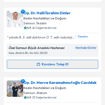
Takvim Talebini Gönder
Op. Dr. Sevinç Bilgin
için randevu takvimi talebi
Op. Dr. Halil İbrahim Dinler
oluşturun. Size bu uzmandan randevu almanız için bir
Kadın Hastalıkları ve Doğum
takvim hazırlandığında e-posta ile bilgilendireceğiz.
Samsun
, İlkadım
4.9
(
4
Değerlendirme)
E-posta Adresiniz
Devamı
yılında B. S. adlı doktorun O. T. adlı radyoloji...
Özel Samsun Büyük Anadolu Hastanesi
Haritada Göster
Kale, Atatürk Blv. No:160, 55030
Kişisel verilerimin işlenmesine ilişkin
Aydınlatma
Metni
'ni okudum ve kişisel verilerimin belirtilen
kapsamda işlenmesini kabul ediyorum.
Randevu Talep Et
Randevu Takvimi Talebi
Takvim Talebini Gönder
Op. Dr. Halil İbrahim Dinler
için randevu takvimi
Op. Dr. Merve Karamahmutoğlu Cavıldak
talebi oluşturun. Size bu uzmandan randevu almanız
Kadın Hastalıkları ve Doğum
için bir takvim hazırlandığında e-posta ile
Samsun
, Atakum
bilgilendireceğiz.
4.9
(
3
Değerlendirme)