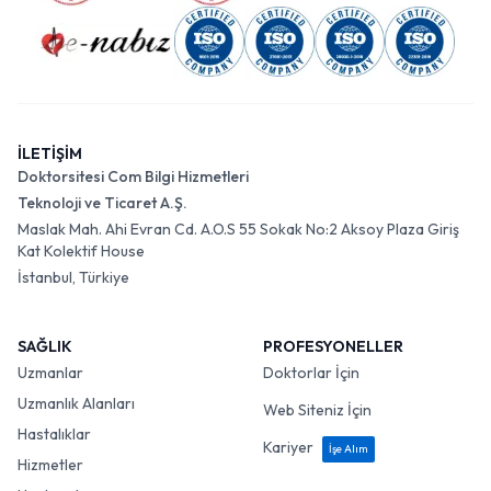
İLETİŞİM
Doktorsitesi Com Bilgi Hizmetleri
Teknoloji ve Ticaret A.Ş.
Maslak Mah. Ahi Evran Cd. A.O.S 55 Sokak No:2 Aksoy Plaza Giriş
Kat Kolektif House
İstanbul, Türkiye
SAĞLIK
PROFESYONELLER
Uzmanlar
Doktorlar İçin
Uzmanlık Alanları
Web Siteniz İçin
Hastalıklar
Kariyer
İşe Alım
Hizmetler