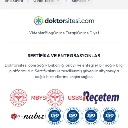
Ana Sayfa
Gebe Takibi
Samsun
Videolar
Blog
Online Terapi
Online Diyet
SERTİFİKA VE ENTEGRASYONLAR
Doktorsitesi.com Sağlık Bakanlığı onaylı ve entegreli bir sağlık bilgi
platformudur. Sertifikaları ile tescillenmiş güvenilir altyapısıyla
sağlık hizmetlerine erişim sağlar.