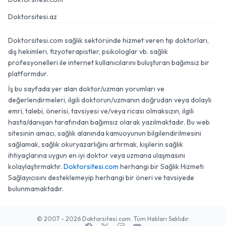
Doktorsitesi.az
Doktorsitesi.com sağlık sektöründe hizmet veren tıp doktorları,
diş hekimleri, fizyoterapistler, psikologlar vb. sağlık
profesyonelleri ile internet kullanıcılarını buluşturan bağımsız bir
platformdur.
İş bu sayfada yer alan doktor/uzman yorumları ve
değerlendirmeleri, ilgili doktorun/uzmanın doğrudan veya dolaylı
emri, talebi, önerisi, tavsiyesi ve/veya ricası olmaksızın, ilgili
hasta/danışan tarafından bağımsız olarak yazılmaktadır. Bu web
sitesinin amacı, sağlık alanında kamuoyunun bilgilendirilmesini
sağlamak, sağlık okuryazarlığını artırmak, kişilerin sağlık
ihtiyaçlarına uygun en iyi doktor veya uzmana ulaşmasını
kolaylaştırmaktır.
Doktorsitesi.com
herhangi bir Sağlık Hizmeti
Sağlayıcısını desteklemeyip herhangi bir öneri ve tavsiyede
bulunmamaktadır.
© 2007 - 2026 Doktorsitesi.com. Tüm Hakları Saklıdır.