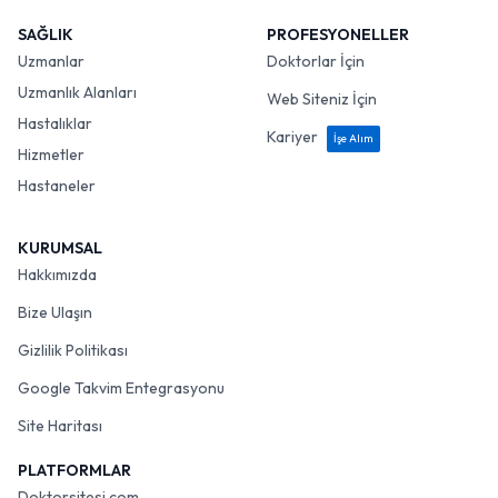
SAĞLIK
PROFESYONELLER
Uzmanlar
Doktorlar İçin
Uzmanlık Alanları
Web Siteniz İçin
Hastalıklar
Kariyer
İşe Alım
Hizmetler
Hastaneler
KURUMSAL
Hakkımızda
Bize Ulaşın
Gizlilik Politikası
Google Takvim Entegrasyonu
Site Haritası
PLATFORMLAR
Doktorsitesi.com