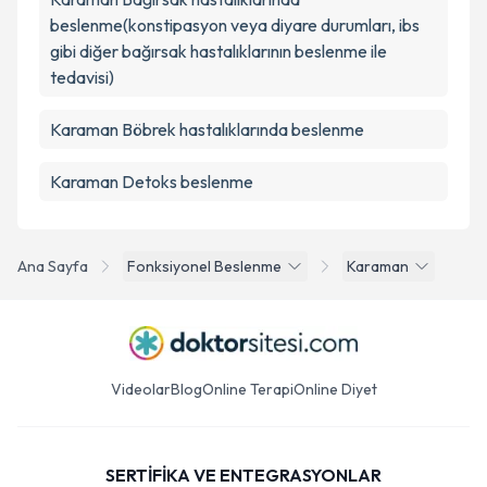
beslenme(konstipasyon veya diyare durumları, ibs
gibi diğer bağırsak hastalıklarının beslenme ile
tedavisi)
Karaman Böbrek hastalıklarında beslenme
Karaman Detoks beslenme
Ana Sayfa
Fonksiyonel Beslenme
Karaman
Videolar
Blog
Online Terapi
Online Diyet
SERTİFİKA VE ENTEGRASYONLAR