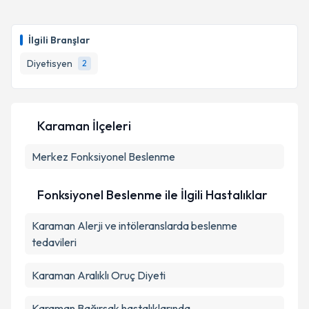
İlgili Branşlar
Diyetisyen
2
Karaman İlçeleri
Merkez
Fonksiyonel Beslenme
Fonksiyonel Beslenme ile İlgili Hastalıklar
Karaman Alerji ve intöleranslarda beslenme
tedavileri
Karaman Aralıklı Oruç Diyeti
Karaman Bağırsak hastalıklarında