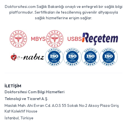
Doktorsitesi.com Sağlık Bakanlığı onaylı ve entegreli bir sağlık bilgi
platformudur. Sertifikaları ile tescillenmiş güvenilir altyapısıyla
sağlık hizmetlerine erişim sağlar.
İLETİŞİM
Doktorsitesi Com Bilgi Hizmetleri
Teknoloji ve Ticaret A.Ş.
Maslak Mah. Ahi Evran Cd. A.O.S 55 Sokak No:2 Aksoy Plaza Giriş
Kat Kolektif House
İstanbul, Türkiye