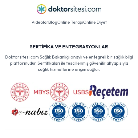
Videolar
Blog
Online Terapi
Online Diyet
SERTİFİKA VE ENTEGRASYONLAR
Doktorsitesi.com Sağlık Bakanlığı onaylı ve entegreli bir sağlık bilgi
platformudur. Sertifikaları ile tescillenmiş güvenilir altyapısıyla
sağlık hizmetlerine erişim sağlar.