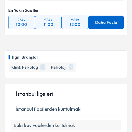
En Yakın Saatler
9 Ağu
9 Ağu
9 Ağu
Daha Fazla
10:00
11:00
12:00
İlgili Branşlar
Klinik Psikolog
Psikoloji
1
1
İstanbul İlçeleri
İstanbul
Fobilerden kurtulmak
Bakırköy
Fobilerden kurtulmak