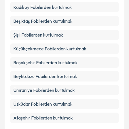
Kadıköy
Fobilerden kurtulmak
Beşiktaş
Fobilerden kurtulmak
Şişli
Fobilerden kurtulmak
Küçükçekmece
Fobilerden kurtulmak
Başakşehir
Fobilerden kurtulmak
Beylikdüzü
Fobilerden kurtulmak
Ümraniye
Fobilerden kurtulmak
Üsküdar
Fobilerden kurtulmak
Ataşehir
Fobilerden kurtulmak