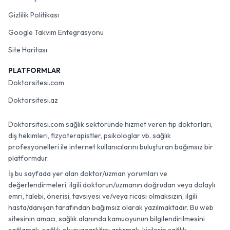
Gizlilik Politikası
Google Takvim Entegrasyonu
Site Haritası
PLATFORMLAR
Doktorsitesi.com
Doktorsitesi.az
Doktorsitesi.com sağlık sektöründe hizmet veren tıp doktorları,
diş hekimleri, fizyoterapistler, psikologlar vb. sağlık
profesyonelleri ile internet kullanıcılarını buluşturan bağımsız bir
platformdur.
İş bu sayfada yer alan doktor/uzman yorumları ve
değerlendirmeleri, ilgili doktorun/uzmanın doğrudan veya dolaylı
emri, talebi, önerisi, tavsiyesi ve/veya ricası olmaksızın, ilgili
hasta/danışan tarafından bağımsız olarak yazılmaktadır. Bu web
sitesinin amacı, sağlık alanında kamuoyunun bilgilendirilmesini