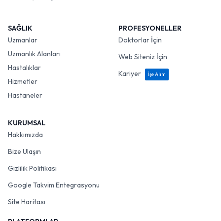
SAĞLIK
PROFESYONELLER
Uzmanlar
Doktorlar İçin
Uzmanlık Alanları
Web Siteniz İçin
Hastalıklar
Kariyer
İşe Alım
Hizmetler
Hastaneler
KURUMSAL
Hakkımızda
Bize Ulaşın
Gizlilik Politikası
Google Takvim Entegrasyonu
Site Haritası