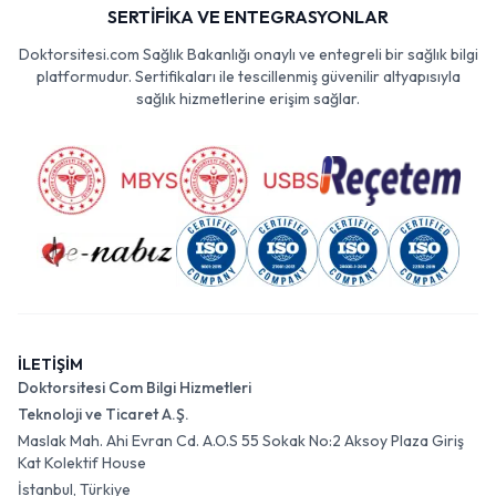
SERTİFİKA VE ENTEGRASYONLAR
Doktorsitesi.com Sağlık Bakanlığı onaylı ve entegreli bir sağlık bilgi
platformudur. Sertifikaları ile tescillenmiş güvenilir altyapısıyla
sağlık hizmetlerine erişim sağlar.
İLETİŞİM
Doktorsitesi Com Bilgi Hizmetleri
Teknoloji ve Ticaret A.Ş.
Maslak Mah. Ahi Evran Cd. A.O.S 55 Sokak No:2 Aksoy Plaza Giriş
Kat Kolektif House
İstanbul, Türkiye