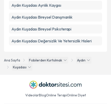
Aydın Kuşadası Ayrılık Kaygısı
Aydın Kuşadası Bireysel Danışmanlık
Aydın Kuşadası Bireysel Psikoterapi
Aydın Kuşadası Değersizlik Ve Yetersizlik Hisleri
Ana Sayfa
Fobilerden Kurtulmak
Aydın
Kuşadası
Videolar
Blog
Online Terapi
Online Diyet