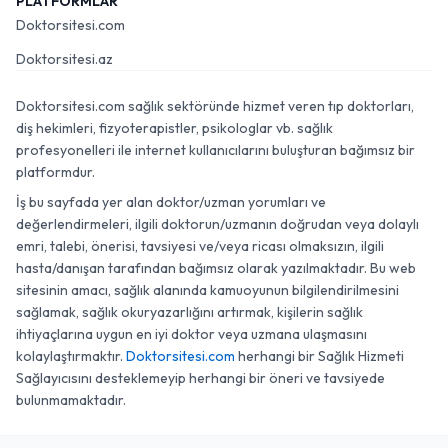
PLATFORMLAR
Doktorsitesi.com
Doktorsitesi.az
Doktorsitesi.com sağlık sektöründe hizmet veren tıp doktorları,
diş hekimleri, fizyoterapistler, psikologlar vb. sağlık
profesyonelleri ile internet kullanıcılarını buluşturan bağımsız bir
platformdur.
İş bu sayfada yer alan doktor/uzman yorumları ve
değerlendirmeleri, ilgili doktorun/uzmanın doğrudan veya dolaylı
emri, talebi, önerisi, tavsiyesi ve/veya ricası olmaksızın, ilgili
hasta/danışan tarafından bağımsız olarak yazılmaktadır. Bu web
sitesinin amacı, sağlık alanında kamuoyunun bilgilendirilmesini
sağlamak, sağlık okuryazarlığını artırmak, kişilerin sağlık
ihtiyaçlarına uygun en iyi doktor veya uzmana ulaşmasını
kolaylaştırmaktır.
Doktorsitesi.com
herhangi bir Sağlık Hizmeti
Sağlayıcısını desteklemeyip herhangi bir öneri ve tavsiyede
bulunmamaktadır.