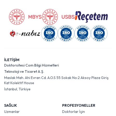
İLETİŞİM
Doktorsitesi Com Bilgi Hizmetleri
Teknoloji ve Ticaret A.Ş.
Maslak Mah. Ahi Evran Cd. A.O.S 55 Sokak No:2 Aksoy Plaza Giriş
Kat Kolektif House
İstanbul, Türkiye
SAĞLIK
PROFESYONELLER
Uzmanlar
Doktorlar İçin