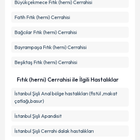
Büyükçekmece
Fıtık (herni) Cerrahisi
Fatih
Fıtık (herni) Cerrahisi
Bağcılar
Fıtık (herni) Cerrahisi
Bayrampaşa
Fıtık (herni) Cerrahisi
Beşiktaş
Fıtık (herni) Cerrahisi
Fıtık (herni) Cerrahisi ile İlgili Hastalıklar
İstanbul Şişli Anal bölge hastalıkları (fistül ,makat
çatlağı,basur)
İstanbul Şişli Apandisit
İstanbul Şişli Cerrahi dalak hastalıkları