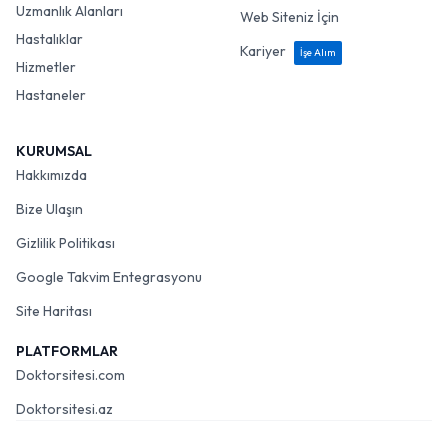
Uzmanlık Alanları
Web Siteniz İçin
Hastalıklar
Kariyer
İşe Alım
Hizmetler
Hastaneler
KURUMSAL
Hakkımızda
Bize Ulaşın
Gizlilik Politikası
Google Takvim Entegrasyonu
Site Haritası
PLATFORMLAR
Doktorsitesi.com
Doktorsitesi.az