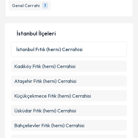
Genel Cerrahi
3
İstanbul İlçeleri
İstanbul
Fıtık (herni) Cerrahisi
Kadıköy
Fıtık (herni) Cerrahisi
Ataşehir
Fıtık (herni) Cerrahisi
Küçükçekmece
Fıtık (herni) Cerrahisi
Üsküdar
Fıtık (herni) Cerrahisi
Bahçelievler
Fıtık (herni) Cerrahisi