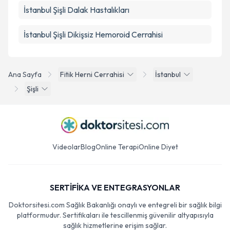
İstanbul Şişli Dalak Hastalıkları
İstanbul Şişli Dikişsiz Hemoroid Cerrahisi
Ana Sayfa
Fitik Herni Cerrahisi
İstanbul
Şişli
Videolar
Blog
Online Terapi
Online Diyet
SERTİFİKA VE ENTEGRASYONLAR
Doktorsitesi.com Sağlık Bakanlığı onaylı ve entegreli bir sağlık bilgi
platformudur. Sertifikaları ile tescillenmiş güvenilir altyapısıyla
sağlık hizmetlerine erişim sağlar.