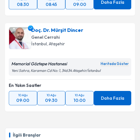
Daha Fazla
08:30
08:45
09:00
Doç. Dr. Mürşit Dincer
Genel Cerrahi
İstanbul
, Ataşehir
Memorial Göztepe Hastanesi
Haritada Göster
Yeni Sahra, Karaman Cd No: 1, 34634 Ataşehir/İstanbul
En Yakın Saatler
10 Ağu
10 Ağu
10 Ağu
Daha Fazla
09:00
09:30
10:00
İlgili Branşlar