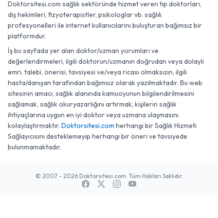
Doktorsitesi.com sağlık sektöründe hizmet veren tıp doktorları,
diş hekimleri, fizyoterapistler, psikologlar vb. sağlık
profesyonelleri ile internet kullanıcılarını buluşturan bağımsız bir
platformdur.
İş bu sayfada yer alan doktor/uzman yorumları ve
değerlendirmeleri, ilgili doktorun/uzmanın doğrudan veya dolaylı
emri, talebi, önerisi, tavsiyesi ve/veya ricası olmaksızın, ilgili
hasta/danışan tarafından bağımsız olarak yazılmaktadır. Bu web
sitesinin amacı, sağlık alanında kamuoyunun bilgilendirilmesini
sağlamak, sağlık okuryazarlığını artırmak, kişilerin sağlık
ihtiyaçlarına uygun en iyi doktor veya uzmana ulaşmasını
kolaylaştırmaktır.
Doktorsitesi.com
herhangi bir Sağlık Hizmeti
Sağlayıcısını desteklemeyip herhangi bir öneri ve tavsiyede
bulunmamaktadır.
© 2007 - 2026 Doktorsitesi.com. Tüm Hakları Saklıdır.