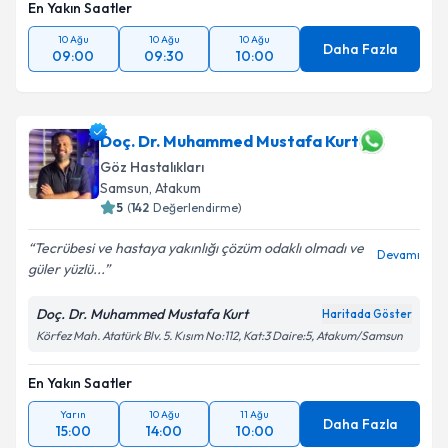
En Yakın Saatler
10 Ağu
10 Ağu
10 Ağu
Daha Fazla
09:00
09:30
10:00
Doç. Dr. Muhammed Mustafa Kurt
Göz Hastalıkları
Samsun
,
Atakum
5
(
142
Değerlendirme)
Tecrübesi ve hastaya yakınlığı çözüm odaklı olmadı ve
Devamı
güler yüzlü...
Doç. Dr. Muhammed Mustafa Kurt
Haritada Göster
Körfez Mah. Atatürk Blv. 5. Kısım No:112, Kat:3 Daire:5, Atakum/Samsun
En Yakın Saatler
Yarın
10 Ağu
11 Ağu
Daha Fazla
15:00
14:00
10:00