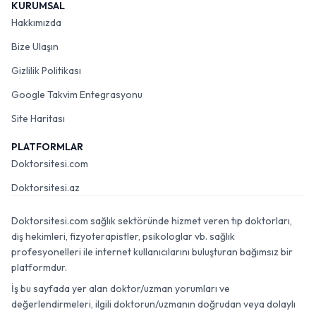
KURUMSAL
Hakkımızda
Bize Ulaşın
Gizlilik Politikası
Google Takvim Entegrasyonu
Site Haritası
PLATFORMLAR
Doktorsitesi.com
Doktorsitesi.az
Doktorsitesi.com sağlık sektöründe hizmet veren tıp doktorları,
diş hekimleri, fizyoterapistler, psikologlar vb. sağlık
profesyonelleri ile internet kullanıcılarını buluşturan bağımsız bir
platformdur.
İş bu sayfada yer alan doktor/uzman yorumları ve
değerlendirmeleri, ilgili doktorun/uzmanın doğrudan veya dolaylı