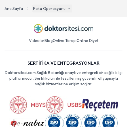
Ana Sayfa
Fako Operasyonu
Videolar
Blog
Online Terapi
Online Diyet
SERTİFİKA VE ENTEGRASYONLAR
Doktorsitesi.com Sağlık Bakanlığı onaylı ve entegreli bir sağlık bilgi
platformudur. Sertifikaları ile tescillenmiş güvenilir altyapısıyla
sağlık hizmetlerine erişim sağlar.