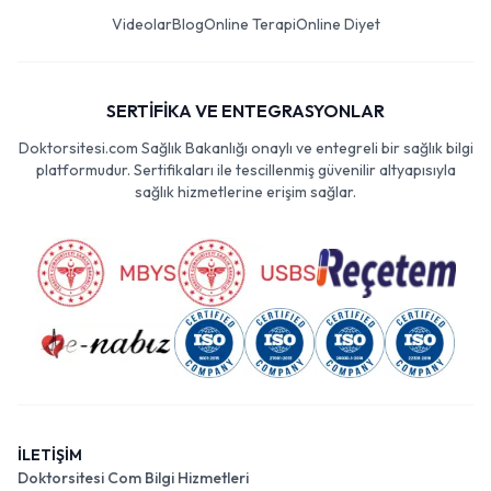
Videolar
Blog
Online Terapi
Online Diyet
SERTİFİKA VE ENTEGRASYONLAR
Doktorsitesi.com Sağlık Bakanlığı onaylı ve entegreli bir sağlık bilgi
platformudur. Sertifikaları ile tescillenmiş güvenilir altyapısıyla
sağlık hizmetlerine erişim sağlar.
İLETİŞİM
Doktorsitesi Com Bilgi Hizmetleri