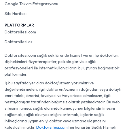
Google Takvim Entegrasyonu
Site Haritası
PLATFORMLAR
Doktorsitesi.com
Doktorsitesi.az
Doktorsitesi.com sağlık sektöründe hizmet veren tıp doktorları,
diş hekimleri, fizyoterapistler, psikologlar vb. sağlık
profesyonelleri ile internet kullanıcılarını buluşturan bağımsız bir
platformdur.
İş bu sayfada yer alan doktor/uzman yorumları ve
değerlendirmeleri, ilgili doktorun/uzmanın doğrudan veya dolaylı
emri, talebi, önerisi, tavsiyesi ve/veya ricası olmaksızın, ilgili
hasta/danışan tarafından bağımsız olarak yazılmaktadır. Bu web
sitesinin amacı, sağlık alanında kamuoyunun bilgilendirilmesini
sağlamak, sağlık okuryazarlığını artırmak, kişilerin sağlık
ihtiyaçlarına uygun en iyi doktor veya uzmana ulaşmasını
kolaylaştırmaktır.
Doktorsitesi.com
herhangi bir Sağlık Hizmeti