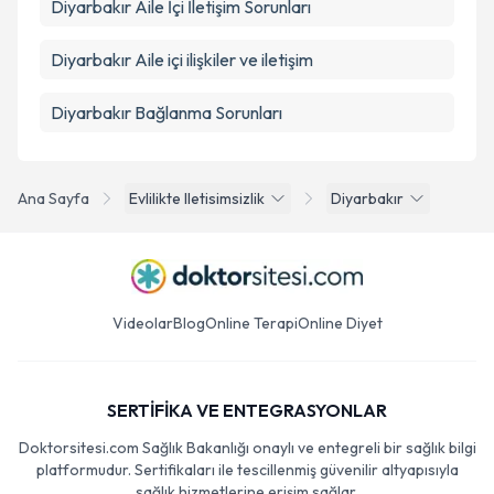
Diyarbakır Aile İçi İletişim Sorunları
Diyarbakır Aile içi ilişkiler ve iletişim
Diyarbakır Bağlanma Sorunları
Ana Sayfa
Evlilikte Iletisimsizlik
Diyarbakır
Videolar
Blog
Online Terapi
Online Diyet
SERTİFİKA VE ENTEGRASYONLAR
Doktorsitesi.com Sağlık Bakanlığı onaylı ve entegreli bir sağlık bilgi
platformudur. Sertifikaları ile tescillenmiş güvenilir altyapısıyla
sağlık hizmetlerine erişim sağlar.