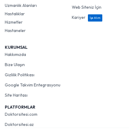
Uzmanlık Alanları
Web Siteniz İçin
Hastalıklar
Kariyer
İşe Alım
Hizmetler
Hastaneler
KURUMSAL
Hakkımızda
Bize Ulaşın
Gizlilik Politikası
Google Takvim Entegrasyonu
Site Haritası
PLATFORMLAR
Doktorsitesi.com
Doktorsitesi.az