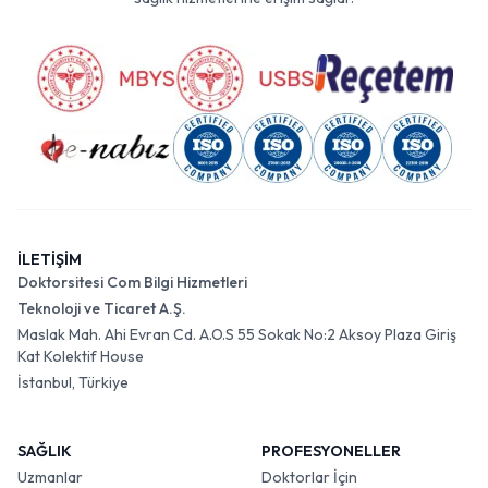
İLETİŞİM
Doktorsitesi Com Bilgi Hizmetleri
Teknoloji ve Ticaret A.Ş.
Maslak Mah. Ahi Evran Cd. A.O.S 55 Sokak No:2 Aksoy Plaza Giriş
Kat Kolektif House
İstanbul, Türkiye
SAĞLIK
PROFESYONELLER
Uzmanlar
Doktorlar İçin