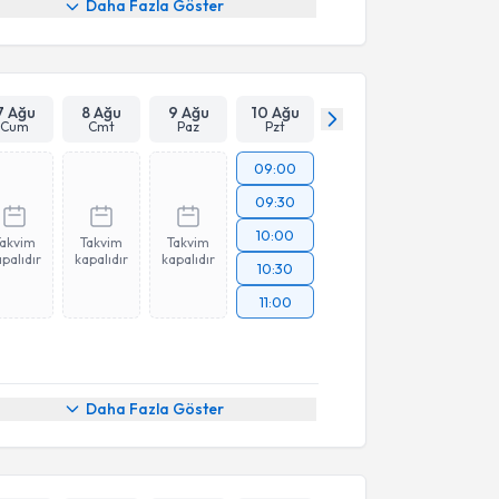
Daha Fazla Göster
7 Ağu
8 Ağu
9 Ağu
10 Ağu
Cum
Cmt
Paz
Pzt
09:00
09:30
10:00
Takvim
Takvim
Takvim
palıdır
kapalıdır
kapalıdır
10:30
11:00
Daha Fazla Göster