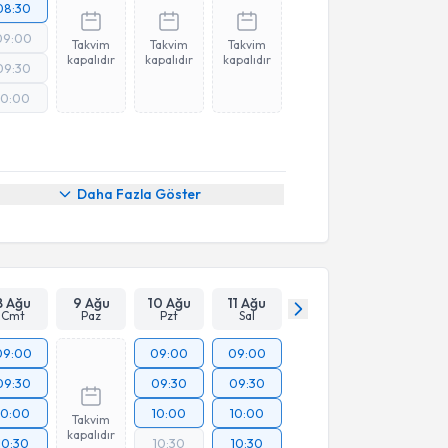
08:30
09:00
Takvim
Takvim
Takvim
kapalıdır
kapalıdır
kapalıdır
09:30
10:00
Daha Fazla Göster
8 Ağu
9 Ağu
10 Ağu
11 Ağu
Cmt
Paz
Pzt
Sal
09:00
09:00
09:00
09:30
09:30
09:30
10:00
10:00
10:00
Takvim
kapalıdır
10:30
10:30
10:30