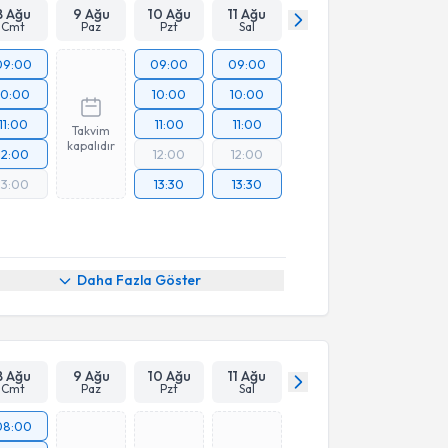
8 Ağu
9 Ağu
10 Ağu
11 Ağu
Cmt
Paz
Pzt
Sal
09:00
09:00
09:00
10:00
10:00
10:00
11:00
11:00
11:00
Takvim
kapalıdır
12:00
12:00
12:00
13:00
13:30
13:30
Daha Fazla Göster
8 Ağu
9 Ağu
10 Ağu
11 Ağu
Cmt
Paz
Pzt
Sal
08:00