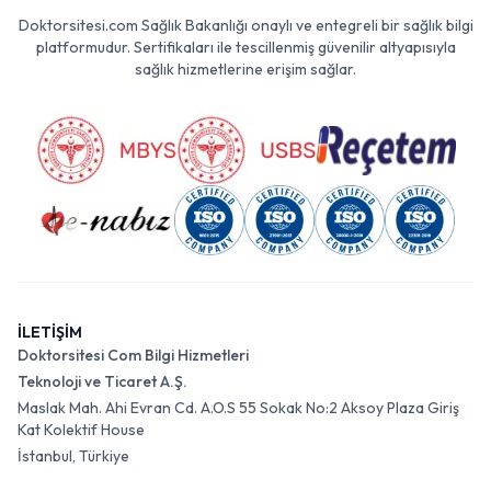
Doktorsitesi.com Sağlık Bakanlığı onaylı ve entegreli bir sağlık bilgi
platformudur. Sertifikaları ile tescillenmiş güvenilir altyapısıyla
sağlık hizmetlerine erişim sağlar.
İLETİŞİM
Doktorsitesi Com Bilgi Hizmetleri
Teknoloji ve Ticaret A.Ş.
Maslak Mah. Ahi Evran Cd. A.O.S 55 Sokak No:2 Aksoy Plaza Giriş
Kat Kolektif House
İstanbul, Türkiye