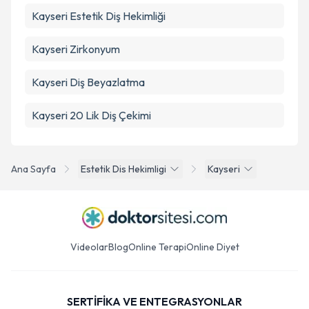
Kayseri Estetik Diş Hekimliği
Kayseri Zirkonyum
Kayseri Diş Beyazlatma
Kayseri 20 Lik Diş Çekimi
Ana Sayfa
Estetik Dis Hekimligi
Kayseri
Videolar
Blog
Online Terapi
Online Diyet
SERTİFİKA VE ENTEGRASYONLAR