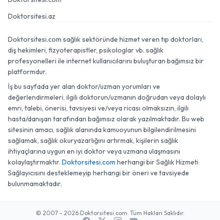
Doktorsitesi.az
Doktorsitesi.com sağlık sektöründe hizmet veren tıp doktorları,
diş hekimleri, fizyoterapistler, psikologlar vb. sağlık
profesyonelleri ile internet kullanıcılarını buluşturan bağımsız bir
platformdur.
İş bu sayfada yer alan doktor/uzman yorumları ve
değerlendirmeleri, ilgili doktorun/uzmanın doğrudan veya dolaylı
emri, talebi, önerisi, tavsiyesi ve/veya ricası olmaksızın, ilgili
hasta/danışan tarafından bağımsız olarak yazılmaktadır. Bu web
sitesinin amacı, sağlık alanında kamuoyunun bilgilendirilmesini
sağlamak, sağlık okuryazarlığını artırmak, kişilerin sağlık
ihtiyaçlarına uygun en iyi doktor veya uzmana ulaşmasını
kolaylaştırmaktır.
Doktorsitesi.com
herhangi bir Sağlık Hizmeti
Sağlayıcısını desteklemeyip herhangi bir öneri ve tavsiyede
bulunmamaktadır.
© 2007 - 2026 Doktorsitesi.com. Tüm Hakları Saklıdır.