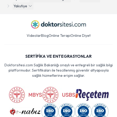
Yakutiye
Videolar
Blog
Online Terapi
Online Diyet
SERTİFİKA VE ENTEGRASYONLAR
Doktorsitesi.com Sağlık Bakanlığı onaylı ve entegreli bir sağlık bilgi
platformudur. Sertifikaları ile tescillenmiş güvenilir altyapısıyla
sağlık hizmetlerine erişim sağlar.