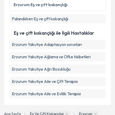
Erzurum
Eş ve çift kıskançlığı
Palandöken
Eş ve çift kıskançlığı
Eş ve çift kıskançlığı ile İlgili Hastalıklar
Erzurum Yakutiye Adaptasyon sorunları
Erzurum Yakutiye Ağlama ve Öfke Nöbetleri
Erzurum Yakutiye Ağrı Bozukluğu
Erzurum Yakutiye Aile ve Çift Terapisi
Erzurum Yakutiye Aile ve Evlilik Terapisi
Ana Sayfa
Es Ve Cift Kiskancligi
Erzurum