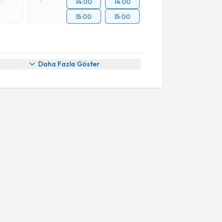
14:00
14:00
15:00
15:00
Daha Fazla Göster