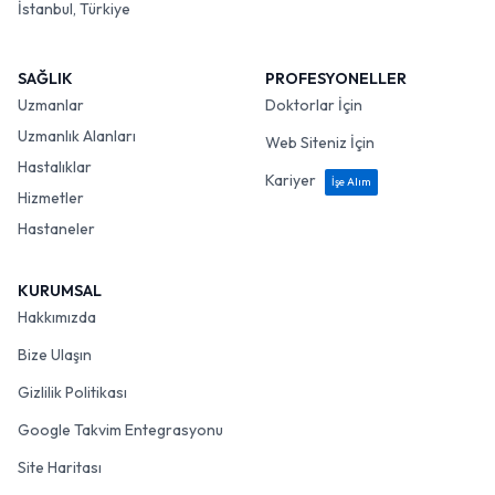
İstanbul, Türkiye
SAĞLIK
PROFESYONELLER
Uzmanlar
Doktorlar İçin
Uzmanlık Alanları
Web Siteniz İçin
Hastalıklar
Kariyer
İşe Alım
Hizmetler
Hastaneler
KURUMSAL
Hakkımızda
Bize Ulaşın
Gizlilik Politikası
Google Takvim Entegrasyonu
Site Haritası