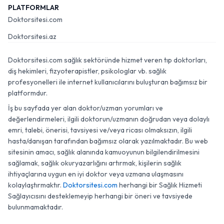
PLATFORMLAR
Doktorsitesi.com
Doktorsitesi.az
Doktorsitesi.com sağlık sektöründe hizmet veren tıp doktorları,
diş hekimleri, fizyoterapistler, psikologlar vb. sağlık
profesyonelleri ile internet kullanıcılarını buluşturan bağımsız bir
platformdur.
İş bu sayfada yer alan doktor/uzman yorumları ve
değerlendirmeleri, ilgili doktorun/uzmanın doğrudan veya dolaylı
emri, talebi, önerisi, tavsiyesi ve/veya ricası olmaksızın, ilgili
hasta/danışan tarafından bağımsız olarak yazılmaktadır. Bu web
sitesinin amacı, sağlık alanında kamuoyunun bilgilendirilmesini
sağlamak, sağlık okuryazarlığını artırmak, kişilerin sağlık
ihtiyaçlarına uygun en iyi doktor veya uzmana ulaşmasını
kolaylaştırmaktır.
Doktorsitesi.com
herhangi bir Sağlık Hizmeti
Sağlayıcısını desteklemeyip herhangi bir öneri ve tavsiyede
bulunmamaktadır.