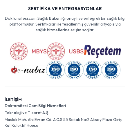
SERTİFİKA VE ENTEGRASYONLAR
Doktorsitesi.com Sağlık Bakanlığı onaylı ve entegreli bir sağlık bilgi
platformudur. Sertifikaları ile tescillenmiş güvenilir altyapısıyla
sağlık hizmetlerine erişim sağlar.
İLETİŞİM
Doktorsitesi Com Bilgi Hizmetleri
Teknoloji ve Ticaret A.Ş.
Maslak Mah. Ahi Evran Cd. A.O.S 55 Sokak No:2 Aksoy Plaza Giriş
Kat Kolektif House