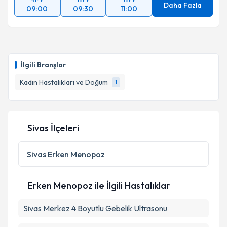
Yarın
Yarın
Yarın
Daha Fazla
09:00
09:30
11:00
İlgili Branşlar
Kadın Hastalıkları ve Doğum
1
Sivas İlçeleri
Sivas
Erken Menopoz
Erken Menopoz ile İlgili Hastalıklar
Sivas Merkez 4 Boyutlu Gebelik Ultrasonu