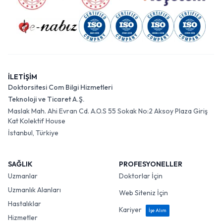
İLETİŞİM
Doktorsitesi Com Bilgi Hizmetleri
Teknoloji ve Ticaret A.Ş.
Maslak Mah. Ahi Evran Cd. A.O.S 55 Sokak No:2 Aksoy Plaza Giriş
Kat Kolektif House
İstanbul, Türkiye
SAĞLIK
PROFESYONELLER
Uzmanlar
Doktorlar İçin
Uzmanlık Alanları
Web Siteniz İçin
Hastalıklar
Kariyer
İşe Alım
Hizmetler