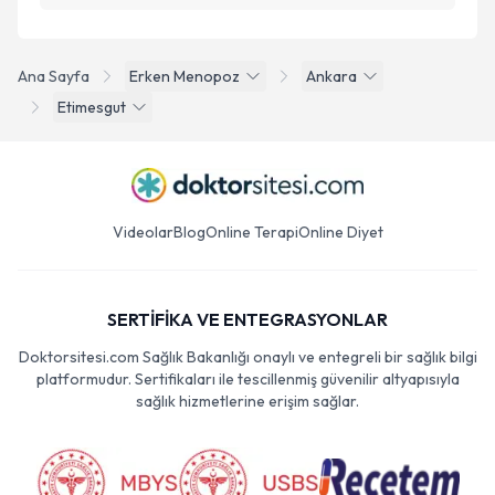
Ana Sayfa
Erken Menopoz
Ankara
Etimesgut
Videolar
Blog
Online Terapi
Online Diyet
SERTİFİKA VE ENTEGRASYONLAR
Doktorsitesi.com Sağlık Bakanlığı onaylı ve entegreli bir sağlık bilgi
platformudur. Sertifikaları ile tescillenmiş güvenilir altyapısıyla
sağlık hizmetlerine erişim sağlar.