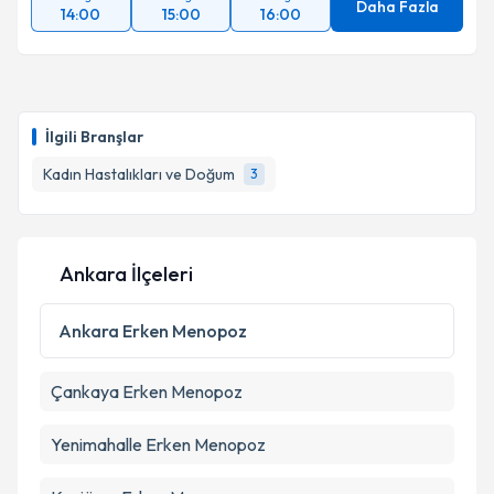
Daha Fazla
14:00
15:00
16:00
İlgili Branşlar
Kadın Hastalıkları ve Doğum
3
Ankara İlçeleri
Ankara
Erken Menopoz
Çankaya
Erken Menopoz
Yenimahalle
Erken Menopoz