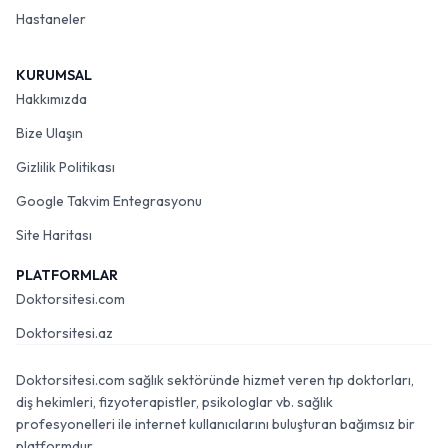
Hastaneler
KURUMSAL
Hakkımızda
Bize Ulaşın
Gizlilik Politikası
Google Takvim Entegrasyonu
Site Haritası
PLATFORMLAR
Doktorsitesi.com
Doktorsitesi.az
Doktorsitesi.com sağlık sektöründe hizmet veren tıp doktorları,
diş hekimleri, fizyoterapistler, psikologlar vb. sağlık
profesyonelleri ile internet kullanıcılarını buluşturan bağımsız bir
platformdur.