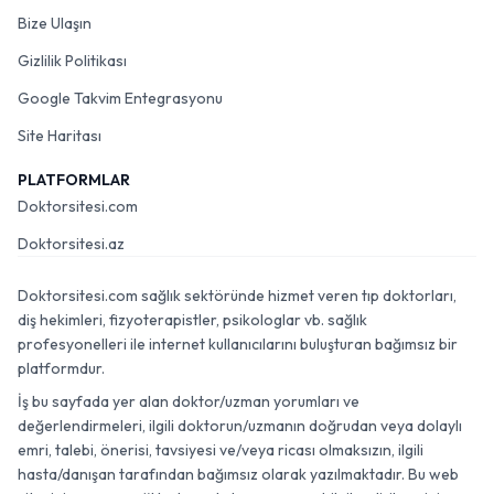
Bize Ulaşın
Gizlilik Politikası
Google Takvim Entegrasyonu
Site Haritası
PLATFORMLAR
Doktorsitesi.com
Doktorsitesi.az
Doktorsitesi.com sağlık sektöründe hizmet veren tıp doktorları,
diş hekimleri, fizyoterapistler, psikologlar vb. sağlık
profesyonelleri ile internet kullanıcılarını buluşturan bağımsız bir
platformdur.
İş bu sayfada yer alan doktor/uzman yorumları ve
değerlendirmeleri, ilgili doktorun/uzmanın doğrudan veya dolaylı
emri, talebi, önerisi, tavsiyesi ve/veya ricası olmaksızın, ilgili
hasta/danışan tarafından bağımsız olarak yazılmaktadır. Bu web