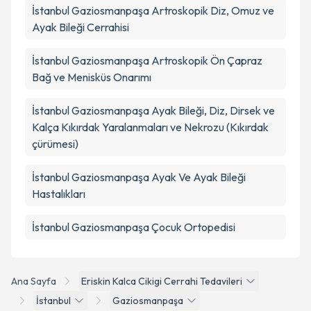
İstanbul Gaziosmanpaşa Artroskopik Diz, Omuz ve
Ayak Bileği Cerrahisi
İstanbul Gaziosmanpaşa Artroskopik Ön Çapraz
Bağ ve Menisküs Onarımı
İstanbul Gaziosmanpaşa Ayak Bileği, Diz, Dirsek ve
Kalça Kıkırdak Yaralanmaları ve Nekrozu (Kıkırdak
çürümesi)
İstanbul Gaziosmanpaşa Ayak Ve Ayak Bileği
Hastalıkları
İstanbul Gaziosmanpaşa Çocuk Ortopedisi
Ana Sayfa
Eriskin Kalca Cikigi Cerrahi Tedavileri
İstanbul
Gaziosmanpaşa