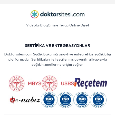
Videolar
Blog
Online Terapi
Online Diyet
SERTİFİKA VE ENTEGRASYONLAR
Doktorsitesi.com Sağlık Bakanlığı onaylı ve entegreli bir sağlık bilgi
platformudur. Sertifikaları ile tescillenmiş güvenilir altyapısıyla
sağlık hizmetlerine erişim sağlar.