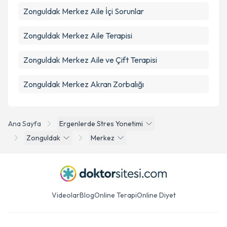
Zonguldak Merkez Aile İçi Sorunlar
Zonguldak Merkez Aile Terapisi
Zonguldak Merkez Aile ve Çift Terapisi
Zonguldak Merkez Akran Zorbalığı
Ana Sayfa
Ergenlerde Stres Yonetimi
Zonguldak
Merkez
Videolar
Blog
Online Terapi
Online Diyet