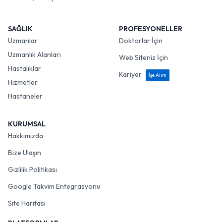
SAĞLIK
PROFESYONELLER
Uzmanlar
Doktorlar İçin
Uzmanlık Alanları
Web Siteniz İçin
Hastalıklar
Kariyer
İşe Alım
Hizmetler
Hastaneler
KURUMSAL
Hakkımızda
Bize Ulaşın
Gizlilik Politikası
Google Takvim Entegrasyonu
Site Haritası