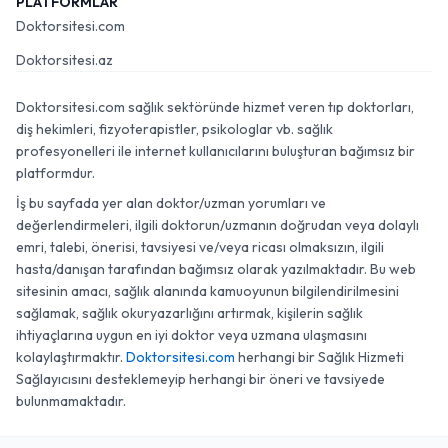
PLATFORMLAR
Doktorsitesi.com
Doktorsitesi.az
Doktorsitesi.com sağlık sektöründe hizmet veren tıp doktorları,
diş hekimleri, fizyoterapistler, psikologlar vb. sağlık
profesyonelleri ile internet kullanıcılarını buluşturan bağımsız bir
platformdur.
İş bu sayfada yer alan doktor/uzman yorumları ve
değerlendirmeleri, ilgili doktorun/uzmanın doğrudan veya dolaylı
emri, talebi, önerisi, tavsiyesi ve/veya ricası olmaksızın, ilgili
hasta/danışan tarafından bağımsız olarak yazılmaktadır. Bu web
sitesinin amacı, sağlık alanında kamuoyunun bilgilendirilmesini
sağlamak, sağlık okuryazarlığını artırmak, kişilerin sağlık
ihtiyaçlarına uygun en iyi doktor veya uzmana ulaşmasını
kolaylaştırmaktır.
Doktorsitesi.com
herhangi bir Sağlık Hizmeti
Sağlayıcısını desteklemeyip herhangi bir öneri ve tavsiyede
bulunmamaktadır.