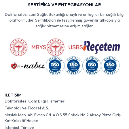
SERTİFİKA VE ENTEGRASYONLAR
Doktorsitesi.com Sağlık Bakanlığı onaylı ve entegreli bir sağlık bilgi
platformudur. Sertifikaları ile tescillenmiş güvenilir altyapısıyla
sağlık hizmetlerine erişim sağlar.
İLETİŞİM
Doktorsitesi Com Bilgi Hizmetleri
Teknoloji ve Ticaret A.Ş.
Maslak Mah. Ahi Evran Cd. A.O.S 55 Sokak No:2 Aksoy Plaza Giriş
Kat Kolektif House
İstanbul, Türkiye