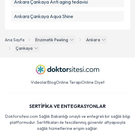
Ankara Çankaya Anti aging tedavisi
Ankara Çankaya Aqua Shine
Ana Sayfa
Enzimatik Peeling
Ankara
Çankaya
Videolar
Blog
Online Terapi
Online Diyet
SERTİFİKA VE ENTEGRASYONLAR
Doktorsitesi.com Sağlık Bakanlığı onaylı ve entegreli bir sağlık bilgi
platformudur. Sertifikaları ile tescillenmiş güvenilir altyapısıyla
sağlık hizmetlerine erişim sağlar.