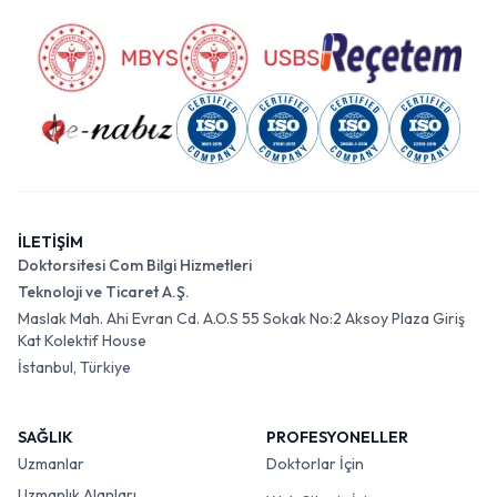
İLETİŞİM
Doktorsitesi Com Bilgi Hizmetleri
Teknoloji ve Ticaret A.Ş.
Maslak Mah. Ahi Evran Cd. A.O.S 55 Sokak No:2 Aksoy Plaza Giriş
Kat Kolektif House
İstanbul, Türkiye
SAĞLIK
PROFESYONELLER
Uzmanlar
Doktorlar İçin
Uzmanlık Alanları