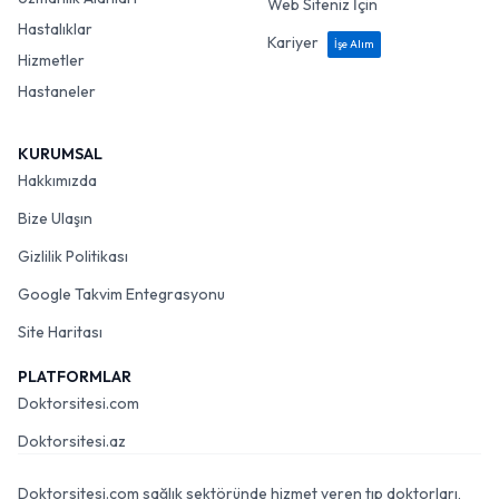
Web Siteniz İçin
Hastalıklar
Kariyer
İşe Alım
Hizmetler
Hastaneler
KURUMSAL
Hakkımızda
Bize Ulaşın
Gizlilik Politikası
Google Takvim Entegrasyonu
Site Haritası
PLATFORMLAR
Doktorsitesi.com
Doktorsitesi.az
Doktorsitesi.com sağlık sektöründe hizmet veren tıp doktorları,