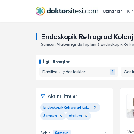
Uzmanlar
Klin
Endoskopik Retrograd Kolanj
Samsun
Atakum
içinde toplam
3
Endoskopik Retro
İlgili Branşlar
Dahiliye - İç Hastalıkları
Gastr
2
Aktif Filtreler
Endoskopik Retrograd Kolanjio-Pankreatografi (ERCP)
Samsun
Atakum
Has
Şehir
Samsun