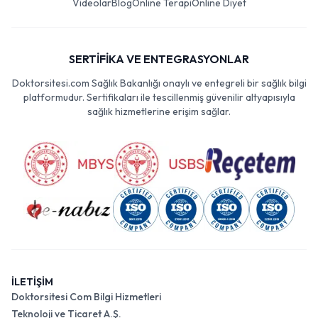
Videolar
Blog
Online Terapi
Online Diyet
SERTİFİKA VE ENTEGRASYONLAR
Doktorsitesi.com Sağlık Bakanlığı onaylı ve entegreli bir sağlık bilgi
platformudur. Sertifikaları ile tescillenmiş güvenilir altyapısıyla
sağlık hizmetlerine erişim sağlar.
İLETİŞİM
Doktorsitesi Com Bilgi Hizmetleri
Teknoloji ve Ticaret A.Ş.