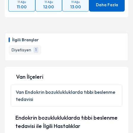
11 Ağu
11 Ağu
11 Ağu
Daha Fazla
11:00
12:00
13:00
İlgili Branşlar
Diyetisyen
1
Van İlçeleri
Van
Endokrin bozuklukluklarda tıbbi beslenme
tedavisi
Endokrin bozuklukluklarda tıbbi beslenme
tedavisi ile İlgili Hastalıklar