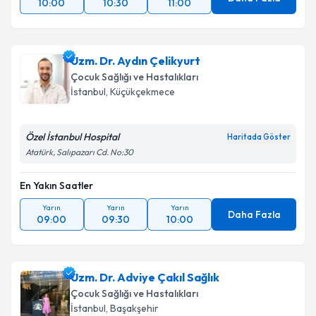
10:00
10:30
11:00
Uzm. Dr. Aydın Çelikyurt
Çocuk Sağlığı ve Hastalıkları
İstanbul
, Küçükçekmece
Özel İstanbul Hospital
Haritada Göster
Atatürk, Salıpazarı Cd. No:30
En Yakın Saatler
Yarın
Yarın
Yarın
Daha Fazla
09:00
09:30
10:00
Uzm. Dr. Adviye Çakıl Sağlık
Çocuk Sağlığı ve Hastalıkları
İstanbul
, Başakşehir