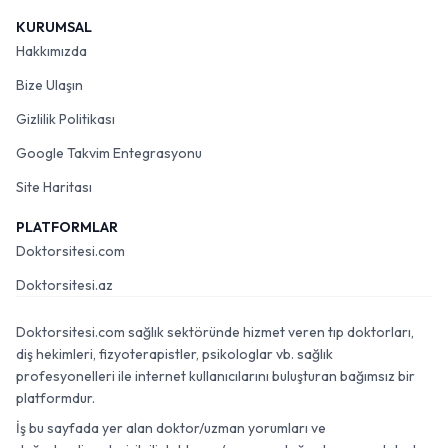
KURUMSAL
Hakkımızda
Bize Ulaşın
Gizlilik Politikası
Google Takvim Entegrasyonu
Site Haritası
PLATFORMLAR
Doktorsitesi.com
Doktorsitesi.az
Doktorsitesi.com sağlık sektöründe hizmet veren tıp doktorları,
diş hekimleri, fizyoterapistler, psikologlar vb. sağlık
profesyonelleri ile internet kullanıcılarını buluşturan bağımsız bir
platformdur.
İş bu sayfada yer alan doktor/uzman yorumları ve