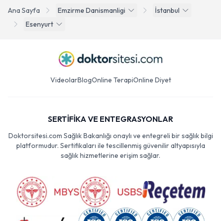
Ana Sayfa
Emzirme Danismanligi
İstanbul
Esenyurt
Videolar
Blog
Online Terapi
Online Diyet
SERTİFİKA VE ENTEGRASYONLAR
Doktorsitesi.com Sağlık Bakanlığı onaylı ve entegreli bir sağlık bilgi
platformudur. Sertifikaları ile tescillenmiş güvenilir altyapısıyla
sağlık hizmetlerine erişim sağlar.