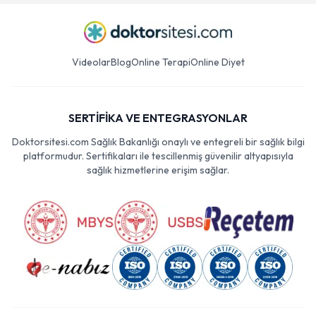
Videolar
Blog
Online Terapi
Online Diyet
SERTİFİKA VE ENTEGRASYONLAR
Doktorsitesi.com Sağlık Bakanlığı onaylı ve entegreli bir sağlık bilgi
platformudur. Sertifikaları ile tescillenmiş güvenilir altyapısıyla
sağlık hizmetlerine erişim sağlar.