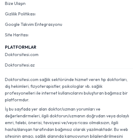
Bize Ulaşın
Gizlilik Politikası
Google Takvim Entegrasyonu
Site Haritası
PLATFORMLAR
Doktorsitesi.com
Doktorsitesi.az
Doktorsitesi.com sağlık sektöründe hizmet veren tıp doktorları,
diş hekimleri, fizyoterapistler, psikologlar vb. sağlık
profesyonelleri ile internet kullanıcılarını buluşturan bağımsız bir
platformdur.
İş bu sayfada yer alan doktor/uzman yorumları ve
değerlendirmeleri, ilgili doktorun/uzmanın doğrudan veya dolaylı
emri, talebi, önerisi, tavsiyesi ve/veya ricası olmaksızın, ilgili
hasta/danışan tarafından bağımsız olarak yazılmaktadır. Bu web
sitesinin amacı, sağlık alanında kamuoyunun bilgilendirilmesini