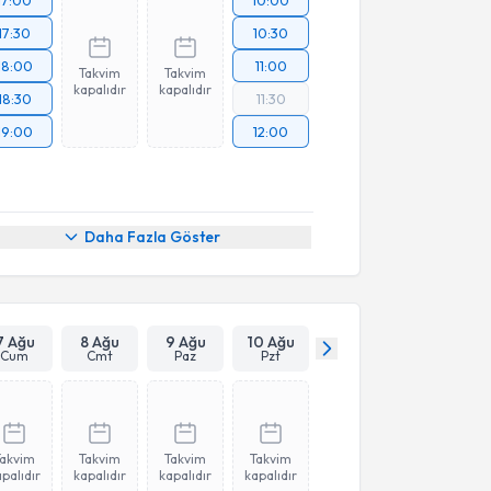
17:30
10:30
18:00
11:00
Takvim
Takvim
kapalıdır
kapalıdır
18:30
11:30
19:00
12:00
Daha Fazla Göster
7 Ağu
8 Ağu
9 Ağu
10 Ağu
Cum
Cmt
Paz
Pzt
Takvim
Takvim
Takvim
Takvim
palıdır
kapalıdır
kapalıdır
kapalıdır