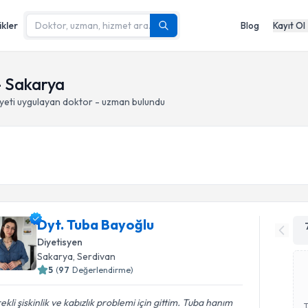
ikler
Blog
Kayıt Ol
- Sakarya
yeti
uygulayan doktor - uzman bulundu
Dyt. Tuba Bayoğlu
Diyetisyen
Sakarya
, Serdivan
5
(
97
Değerlendirme)
ekli şiskinlik ve kabızlık problemi için gittim. Tuba hanım