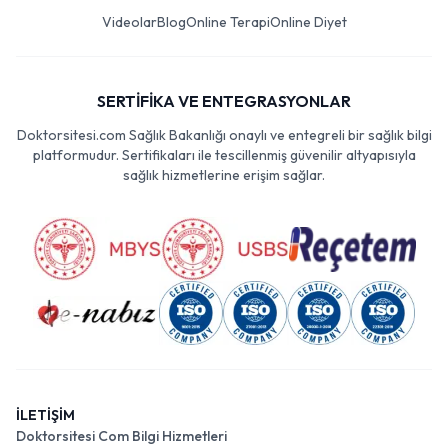
Videolar
Blog
Online Terapi
Online Diyet
SERTİFİKA VE ENTEGRASYONLAR
Doktorsitesi.com Sağlık Bakanlığı onaylı ve entegreli bir sağlık bilgi
platformudur. Sertifikaları ile tescillenmiş güvenilir altyapısıyla
sağlık hizmetlerine erişim sağlar.
İLETİŞİM
Doktorsitesi Com Bilgi Hizmetleri