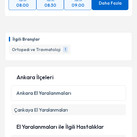
Yarın
Yarın
Yarın
Daha Fazla
08:00
08:30
09:00
İlgili Branşlar
Ortopedi ve Travmatoloji
1
Ankara İlçeleri
Ankara
El Yaralanmaları
Çankaya
El Yaralanmaları
El Yaralanmaları ile İlgili Hastalıklar