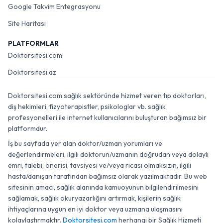
Google Takvim Entegrasyonu
Site Haritası
PLATFORMLAR
Doktorsitesi.com
Doktorsitesi.az
Doktorsitesi.com sağlık sektöründe hizmet veren tıp doktorları,
diş hekimleri, fizyoterapistler, psikologlar vb. sağlık
profesyonelleri ile internet kullanıcılarını buluşturan bağımsız bir
platformdur.
İş bu sayfada yer alan doktor/uzman yorumları ve
değerlendirmeleri, ilgili doktorun/uzmanın doğrudan veya dolaylı
emri, talebi, önerisi, tavsiyesi ve/veya ricası olmaksızın, ilgili
hasta/danışan tarafından bağımsız olarak yazılmaktadır. Bu web
sitesinin amacı, sağlık alanında kamuoyunun bilgilendirilmesini
sağlamak, sağlık okuryazarlığını artırmak, kişilerin sağlık
ihtiyaçlarına uygun en iyi doktor veya uzmana ulaşmasını
kolaylaştırmaktır.
Doktorsitesi.com
herhangi bir Sağlık Hizmeti