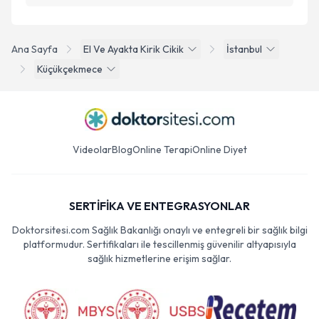
Ana Sayfa
El Ve Ayakta Kirik Cikik
İstanbul
Küçükçekmece
Videolar
Blog
Online Terapi
Online Diyet
SERTİFİKA VE ENTEGRASYONLAR
Doktorsitesi.com Sağlık Bakanlığı onaylı ve entegreli bir sağlık bilgi
platformudur. Sertifikaları ile tescillenmiş güvenilir altyapısıyla
sağlık hizmetlerine erişim sağlar.