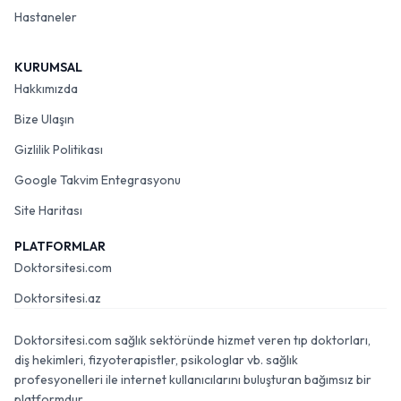
Hastaneler
KURUMSAL
Hakkımızda
Bize Ulaşın
Gizlilik Politikası
Google Takvim Entegrasyonu
Site Haritası
PLATFORMLAR
Doktorsitesi.com
Doktorsitesi.az
Doktorsitesi.com sağlık sektöründe hizmet veren tıp doktorları,
diş hekimleri, fizyoterapistler, psikologlar vb. sağlık
profesyonelleri ile internet kullanıcılarını buluşturan bağımsız bir
platformdur.