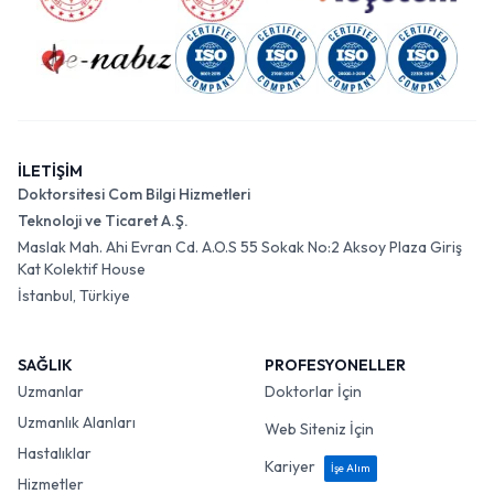
İLETİŞİM
Doktorsitesi Com Bilgi Hizmetleri
Teknoloji ve Ticaret A.Ş.
Maslak Mah. Ahi Evran Cd. A.O.S 55 Sokak No:2 Aksoy Plaza Giriş
Kat Kolektif House
İstanbul, Türkiye
SAĞLIK
PROFESYONELLER
Uzmanlar
Doktorlar İçin
Uzmanlık Alanları
Web Siteniz İçin
Hastalıklar
Kariyer
İşe Alım
Hizmetler