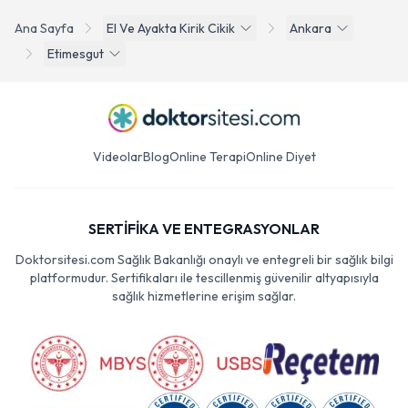
Ana Sayfa
El Ve Ayakta Kirik Cikik
Ankara
Etimesgut
Videolar
Blog
Online Terapi
Online Diyet
SERTİFİKA VE ENTEGRASYONLAR
Doktorsitesi.com Sağlık Bakanlığı onaylı ve entegreli bir sağlık bilgi
platformudur. Sertifikaları ile tescillenmiş güvenilir altyapısıyla
sağlık hizmetlerine erişim sağlar.