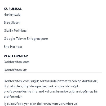
KURUMSAL
Hakkımızda
Bize Ulaşın
Gizlilik Politikası
Google Takvim Entegrasyonu
Site Haritası
PLATFORMLAR
Doktorsitesi.com
Doktorsitesi.az
Doktorsitesi.com sağlık sektöründe hizmet veren tıp doktorları,
diş hekimleri, fizyoterapistler, psikologlar vb. sağlık
profesyonelleri ile internet kullanıcılarını buluşturan bağımsız bir
platformdur.
İş bu sayfada yer alan doktor/uzman yorumları ve