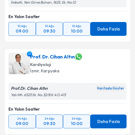
İmbatlı, Yeni Girne Bulvarı, 1825. Sk. No:12
En Yakın Saatler
10 Ağu
10 Ağu
10 Ağu
Daha Fazla
09:00
09:30
10:00
Prof. Dr. Cihan Altın
Kardiyoloji
İzmir
, Karşıyaka
Prof.Dr. Cihan Altın
Haritada Göster
Yalı Mh. 6523 Sk. No.32/B K.4 D.413
En Yakın Saatler
24 Ağu
24 Ağu
24 Ağu
Daha Fazla
09:00
09:30
10:00