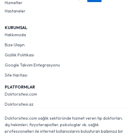
Hizmetler
Hastaneler
KURUMSAL
Hakkımızda
Bize Ulaşın
Gizlilik Politikası
Google Takvim Entegrasyonu
Site Haritası
PLATFORMLAR
Doktorsitesi.com
Doktorsitesi.az
Doktorsitesi.com sağlık sektöründe hizmet veren tıp doktorları,
diş hekimleri, fizyoterapistler, psikologlar vb. sağlık
profesyonelleri ile internet kullanıcılarını buluşturan bağımsız bir