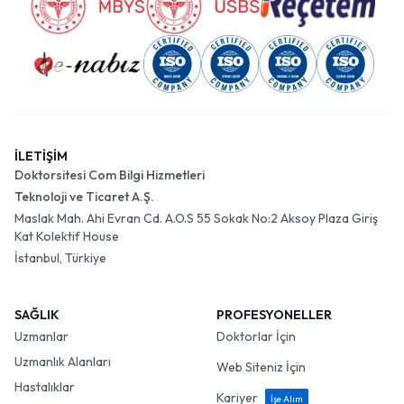
İLETİŞİM
Doktorsitesi Com Bilgi Hizmetleri
Teknoloji ve Ticaret A.Ş.
Maslak Mah. Ahi Evran Cd. A.O.S 55 Sokak No:2 Aksoy Plaza Giriş
Kat Kolektif House
İstanbul, Türkiye
SAĞLIK
PROFESYONELLER
Uzmanlar
Doktorlar İçin
Uzmanlık Alanları
Web Siteniz İçin
Hastalıklar
Kariyer
İşe Alım