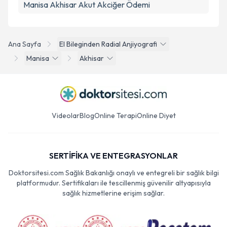
Manisa Akhisar Akut Akciğer Ödemi
Ana Sayfa
El Bileginden Radial Anjiyografi
Manisa
Akhisar
Videolar
Blog
Online Terapi
Online Diyet
SERTİFİKA VE ENTEGRASYONLAR
Doktorsitesi.com Sağlık Bakanlığı onaylı ve entegreli bir sağlık bilgi
platformudur. Sertifikaları ile tescillenmiş güvenilir altyapısıyla
sağlık hizmetlerine erişim sağlar.