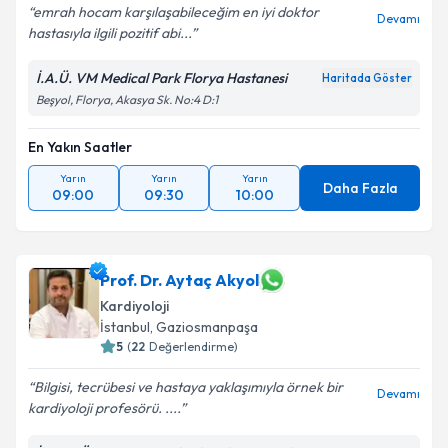
emrah hocam karşılaşabileceğim en iyi doktor
Devamı
hastasıyla ilgili pozitif abi...
Kişisel verilerimin işlenmesine ilişkin
Aydınlatma
İ.A.Ü. VM Medical Park Florya Hastanesi
Haritada Göster
Metni
'ni okudum ve kişisel verilerimin belirtilen
Beşyol, Florya, Akasya Sk. No:4 D:1
kapsamda işlenmesini kabul ediyorum.
En Yakın Saatler
Takvim Talebini Gönder
Yarın
Yarın
Yarın
Daha Fazla
09:00
09:30
10:00
Prof. Dr. Aytaç Akyol
Kardiyoloji
İstanbul
, Gaziosmanpaşa
5
(
22
Değerlendirme)
Bilgisi, tecrübesi ve hastaya yaklaşımıyla örnek bir
Devamı
kardiyoloji profesörü. ....