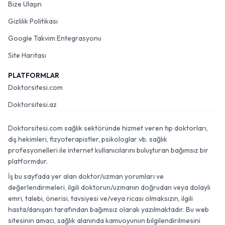
Bize Ulaşın
Gizlilik Politikası
Google Takvim Entegrasyonu
Site Haritası
PLATFORMLAR
Doktorsitesi.com
Doktorsitesi.az
Doktorsitesi.com sağlık sektöründe hizmet veren tıp doktorları,
diş hekimleri, fizyoterapistler, psikologlar vb. sağlık
profesyonelleri ile internet kullanıcılarını buluşturan bağımsız bir
platformdur.
İş bu sayfada yer alan doktor/uzman yorumları ve
değerlendirmeleri, ilgili doktorun/uzmanın doğrudan veya dolaylı
emri, talebi, önerisi, tavsiyesi ve/veya ricası olmaksızın, ilgili
hasta/danışan tarafından bağımsız olarak yazılmaktadır. Bu web
sitesinin amacı, sağlık alanında kamuoyunun bilgilendirilmesini