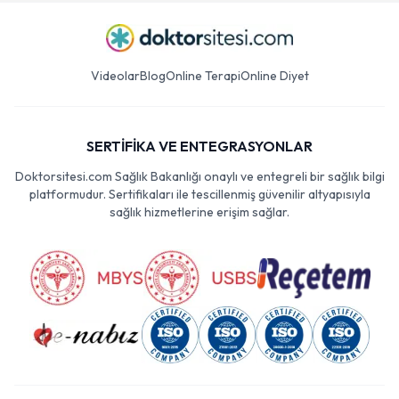
Videolar
Blog
Online Terapi
Online Diyet
SERTİFİKA VE ENTEGRASYONLAR
Doktorsitesi.com Sağlık Bakanlığı onaylı ve entegreli bir sağlık bilgi
platformudur. Sertifikaları ile tescillenmiş güvenilir altyapısıyla
sağlık hizmetlerine erişim sağlar.