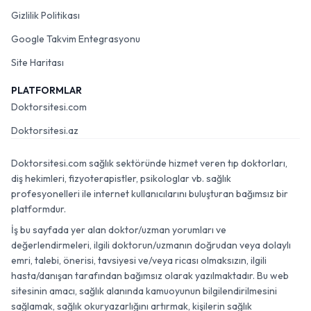
Gizlilik Politikası
Google Takvim Entegrasyonu
Site Haritası
PLATFORMLAR
Doktorsitesi.com
Doktorsitesi.az
Doktorsitesi.com sağlık sektöründe hizmet veren tıp doktorları,
diş hekimleri, fizyoterapistler, psikologlar vb. sağlık
profesyonelleri ile internet kullanıcılarını buluşturan bağımsız bir
platformdur.
İş bu sayfada yer alan doktor/uzman yorumları ve
değerlendirmeleri, ilgili doktorun/uzmanın doğrudan veya dolaylı
emri, talebi, önerisi, tavsiyesi ve/veya ricası olmaksızın, ilgili
hasta/danışan tarafından bağımsız olarak yazılmaktadır. Bu web
sitesinin amacı, sağlık alanında kamuoyunun bilgilendirilmesini
sağlamak, sağlık okuryazarlığını artırmak, kişilerin sağlık