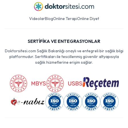
Videolar
Blog
Online Terapi
Online Diyet
SERTİFİKA VE ENTEGRASYONLAR
Doktorsitesi.com Sağlık Bakanlığı onaylı ve entegreli bir sağlık bilgi
platformudur. Sertifikaları ile tescillenmiş güvenilir altyapısıyla
sağlık hizmetlerine erişim sağlar.