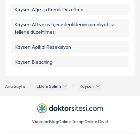
Kayseri Ağız içi Kemik Düzeltme
Kayseri Alt ve üst çene ileriliklerinin ameliyatsız
tellerle düzeltilmesi
Kayseri Apikal Rezeksiyon
Kayseri Bleaching
Ana Sayfa
Eklem Splinti
Kayseri
Videolar
Blog
Online Terapi
Online Diyet