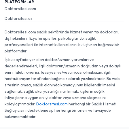
PLATFORMLAR
Doktorsitesi.com
Doktorsitesi.az
Doktorsitesi.com sağlık sektöründe hizmet veren tıp doktorları,
diş hekimleri, fizyoterapistler, psikologlar vb. sağlık
profesyonelleri ile internet kullanıcılarını buluşturan bağımsız bir
platformdur.
İş bu sayfada yer alan doktor/uzman yorumları ve
değerlendirmeleri, ilgili doktorun/uzmanın doğrudan veya dolaylı
emri, talebi, önerisi, tavsiyesi ve/veya ricası olmaksızın, ilgili
hasta/danışan tarafından bağımsız olarak yazılmaktadır. Bu web
sitesinin amacı, sağlık alanında kamuoyunun bilgilendirilmesini
sağlamak, sağlık okuryazarlığını artırmak, kişilerin sağlık
ihtiyaçlarına uygun en iyi doktor veya uzmana ulaşmasını
kolaylaştırmaktır.
Doktorsitesi.com
herhangi bir Sağlık Hizmeti
Sağlayıcısını desteklemeyip herhangi bir öneri ve tavsiyede
bulunmamaktadır.