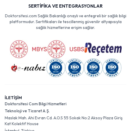
SERTİFİKA VE ENTEGRASYONLAR
Doktorsitesi.com Sağlık Bakanlığı onaylı ve entegreli bir sağlık bilgi
platformudur. Sertifikaları ile tescillenmiş güvenilir altyapısıyla
sağlık hizmetlerine erişim sağlar.
İLETİŞİM
Doktorsitesi Com Bilgi Hizmetleri
Teknoloji ve Ticaret A.Ş.
Maslak Mah. Ahi Evran Cd. A.O.S 55 Sokak No:2 Aksoy Plaza Giriş
Kat Kolektif House
İstanbul, Türkiye