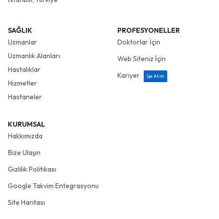
SAĞLIK
PROFESYONELLER
Uzmanlar
Doktorlar İçin
Uzmanlık Alanları
Web Siteniz İçin
Hastalıklar
Kariyer
İşe Alım
Hizmetler
Hastaneler
KURUMSAL
Hakkımızda
Bize Ulaşın
Gizlilik Politikası
Google Takvim Entegrasyonu
Site Haritası