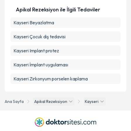
Apikal Rezeksiyon ile İlgili Tedaviler
Kayseri Beyazlatma
Kayseri Çocuk diş tedavisi
Kayseri Implant protez
Kayseri İmplant uygulaması
Kayseri Zirkonyum porselen kaplama
Ana Sayfa
Apikal Rezeksiyon
Kayseri