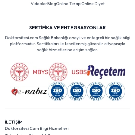
Videolar
Blog
Online Terapi
Online Diyet
SERTİFİKA VE ENTEGRASYONLAR
Doktorsitesi.com Sağlık Bakanlığı onaylı ve entegreli bir sağlık bilgi
platformudur. Sertifikaları ile tescillenmiş güvenilir altyapısıyla
sağlık hizmetlerine erişim sağlar.
İLETİŞİM
Doktorsitesi Com Bilgi Hizmetleri