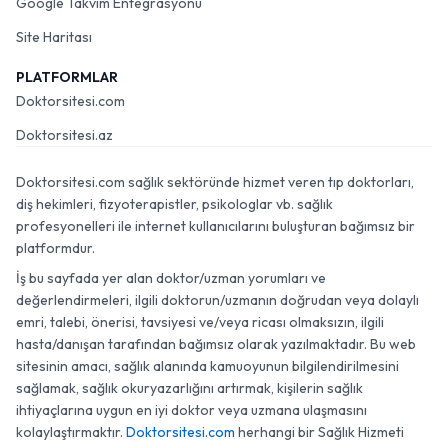
Google Takvim Entegrasyonu
Site Haritası
PLATFORMLAR
Doktorsitesi.com
Doktorsitesi.az
Doktorsitesi.com sağlık sektöründe hizmet veren tıp doktorları,
diş hekimleri, fizyoterapistler, psikologlar vb. sağlık
profesyonelleri ile internet kullanıcılarını buluşturan bağımsız bir
platformdur.
İş bu sayfada yer alan doktor/uzman yorumları ve
değerlendirmeleri, ilgili doktorun/uzmanın doğrudan veya dolaylı
emri, talebi, önerisi, tavsiyesi ve/veya ricası olmaksızın, ilgili
hasta/danışan tarafından bağımsız olarak yazılmaktadır. Bu web
sitesinin amacı, sağlık alanında kamuoyunun bilgilendirilmesini
sağlamak, sağlık okuryazarlığını artırmak, kişilerin sağlık
ihtiyaçlarına uygun en iyi doktor veya uzmana ulaşmasını
kolaylaştırmaktır.
Doktorsitesi.com
herhangi bir Sağlık Hizmeti