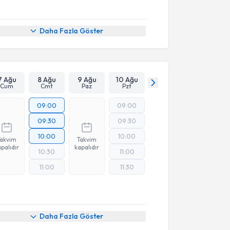
Daha Fazla Göster
7 Ağu
8 Ağu
9 Ağu
10 Ağu
Cum
Cmt
Paz
Pzt
09:00
09:00
09:30
09:30
10:00
10:00
Takvim
Takvim
palıdır
kapalıdır
10:30
11:00
11:00
11:30
Daha Fazla Göster