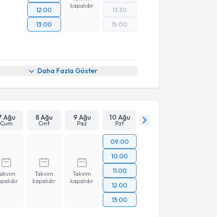
kapalıdır
12:00
13:30
13:00
15:00
Daha Fazla Göster
7 Ağu
8 Ağu
9 Ağu
10 Ağu
Cum
Cmt
Paz
Pzt
09:00
10:00
11:00
Takvim
Takvim
Takvim
palıdır
kapalıdır
kapalıdır
12:00
13:00