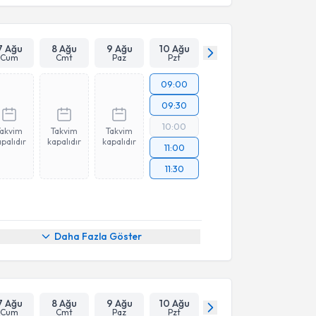
7 Ağu
8 Ağu
9 Ağu
10 Ağu
Cum
Cmt
Paz
Pzt
09:00
09:30
10:00
Takvim
Takvim
Takvim
palıdır
kapalıdır
kapalıdır
11:00
11:30
Daha Fazla Göster
7 Ağu
8 Ağu
9 Ağu
10 Ağu
Cum
Cmt
Paz
Pzt