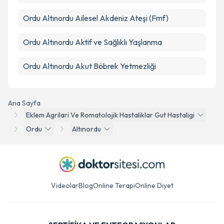
Ordu Altınordu Ailesel Akdeniz Ateşi (Fmf)
Ordu Altınordu Aktif ve Sağlıklı Yaşlanma
Ordu Altınordu Akut Böbrek Yetmezliği
Ana Sayfa
Eklem Agrilari Ve Romatolojik Hastaliklar Gut Hastaligi
Ordu
Altınordu
Videolar
Blog
Online Terapi
Online Diyet