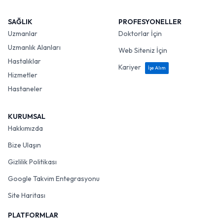
SAĞLIK
PROFESYONELLER
Uzmanlar
Doktorlar İçin
Uzmanlık Alanları
Web Siteniz İçin
Hastalıklar
Kariyer
İşe Alım
Hizmetler
Hastaneler
KURUMSAL
Hakkımızda
Bize Ulaşın
Gizlilik Politikası
Google Takvim Entegrasyonu
Site Haritası
PLATFORMLAR