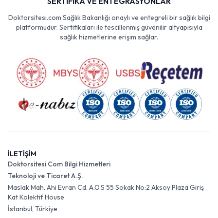
SERTİFİKA VE ENTEGRASYONLAR
Doktorsitesi.com Sağlık Bakanlığı onaylı ve entegreli bir sağlık bilgi
platformudur. Sertifikaları ile tescillenmiş güvenilir altyapısıyla
sağlık hizmetlerine erişim sağlar.
İLETİŞİM
Doktorsitesi Com Bilgi Hizmetleri
Teknoloji ve Ticaret A.Ş.
Maslak Mah. Ahi Evran Cd. A.O.S 55 Sokak No:2 Aksoy Plaza Giriş
Kat Kolektif House
İstanbul, Türkiye