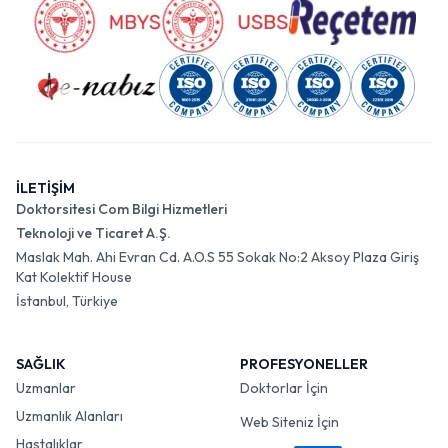
İLETİŞİM
Doktorsitesi Com Bilgi Hizmetleri
Teknoloji ve Ticaret A.Ş.
Maslak Mah. Ahi Evran Cd. A.O.S 55 Sokak No:2 Aksoy Plaza Giriş
Kat Kolektif House
İstanbul, Türkiye
SAĞLIK
PROFESYONELLER
Uzmanlar
Doktorlar İçin
Uzmanlık Alanları
Web Siteniz İçin
Hastalıklar