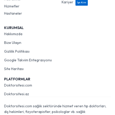
Kariyer
İşe Alım
Hizmetler
Hastaneler
KURUMSAL
Hakkımızda
Bize Ulaşın
Gizlilik Politikası
Google Takvim Entegrasyonu
Site Haritası
PLATFORMLAR
Doktorsitesi.com
Doktorsitesi.az
Doktorsitesi.com sağlık sektöründe hizmet veren tıp doktorları,
diş hekimleri, fizyoterapistler, psikologlar vb. sağlık