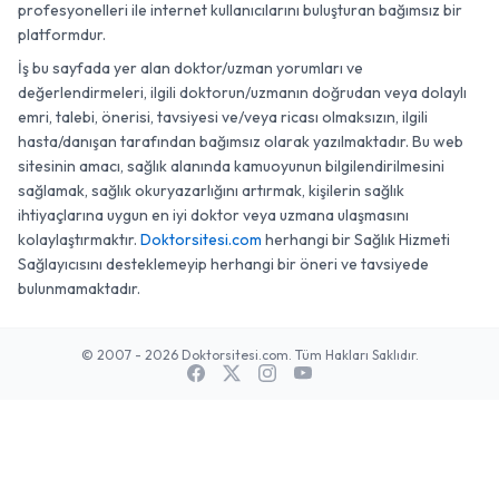
profesyonelleri ile internet kullanıcılarını buluşturan bağımsız bir
platformdur.
İş bu sayfada yer alan doktor/uzman yorumları ve
değerlendirmeleri, ilgili doktorun/uzmanın doğrudan veya dolaylı
emri, talebi, önerisi, tavsiyesi ve/veya ricası olmaksızın, ilgili
hasta/danışan tarafından bağımsız olarak yazılmaktadır. Bu web
sitesinin amacı, sağlık alanında kamuoyunun bilgilendirilmesini
sağlamak, sağlık okuryazarlığını artırmak, kişilerin sağlık
ihtiyaçlarına uygun en iyi doktor veya uzmana ulaşmasını
kolaylaştırmaktır.
Doktorsitesi.com
herhangi bir Sağlık Hizmeti
Sağlayıcısını desteklemeyip herhangi bir öneri ve tavsiyede
bulunmamaktadır.
© 2007 - 2026 Doktorsitesi.com. Tüm Hakları Saklıdır.