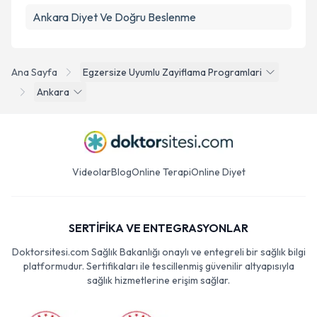
Ankara Diyet Ve Doğru Beslenme
Ana Sayfa
Egzersize Uyumlu Zayiflama Programlari
Ankara
Videolar
Blog
Online Terapi
Online Diyet
SERTİFİKA VE ENTEGRASYONLAR
Doktorsitesi.com Sağlık Bakanlığı onaylı ve entegreli bir sağlık bilgi
platformudur. Sertifikaları ile tescillenmiş güvenilir altyapısıyla
sağlık hizmetlerine erişim sağlar.