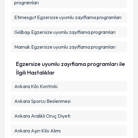
programları
Takvim Talebini Gönder
Etimesgut
Egzersize uyumlu zayıflama programları
Gölbaşı
Egzersize uyumlu zayıflama programları
Mamak
Egzersize uyumlu zayıflama programları
Egzersize uyumlu zayıflama programları ile
İlgili Hastalıklar
Ankara Kilo Kontrolü
Ankara Sporcu Beslenmesi
Ankara Aralıklı Oruç Diyeti
Ankara Aşırı Kilo Alımı