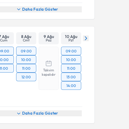
Daha Fazla Göster
7 Ağu
8 Ağu
9 Ağu
10 Ağu
Cum
Cmt
Paz
Pzt
09:00
09:00
09:00
10:00
10:00
10:00
11:00
11:00
11:00
Takvim
kapalıdır
12:00
13:00
14:00
Daha Fazla Göster
akvimi Talebi