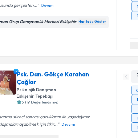
usunda gerçekten...
Devamı
man Grup Danışmanlık Merkezi Eskişehir
Haritada Göster
Psk. Dan. Gökçe Karahan
Çağlar
Psikolojik Danışman
Eskişehir
, Tepebaşı
5
(
19
Değerlendirme)
anma süreci sonrası çocuklarım ile yaşadığımız
laşmaları aşabilmek için fikir...
Devamı