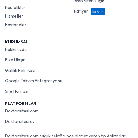
Web Siteniz İçin
Hastalıklar
Kariyer
İşe Alım
Hizmetler
Hastaneler
KURUMSAL
Hakkımızda
Bize Ulaşın
Gizlilik Politikası
Google Takvim Entegrasyonu
Site Haritası
PLATFORMLAR
Doktorsitesi.com
Doktorsitesi.az
Doktorsitesi.com sağlık sektöründe hizmet veren tıp doktorları,