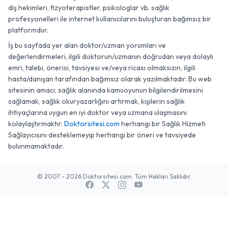
diş hekimleri, fizyoterapistler, psikologlar vb. sağlık
profesyonelleri ile internet kullanıcılarını buluşturan bağımsız bir
platformdur.
İş bu sayfada yer alan doktor/uzman yorumları ve
değerlendirmeleri, ilgili doktorun/uzmanın doğrudan veya dolaylı
emri, talebi, önerisi, tavsiyesi ve/veya ricası olmaksızın, ilgili
hasta/danışan tarafından bağımsız olarak yazılmaktadır. Bu web
sitesinin amacı, sağlık alanında kamuoyunun bilgilendirilmesini
sağlamak, sağlık okuryazarlığını artırmak, kişilerin sağlık
ihtiyaçlarına uygun en iyi doktor veya uzmana ulaşmasını
kolaylaştırmaktır.
Doktorsitesi.com
herhangi bir Sağlık Hizmeti
Sağlayıcısını desteklemeyip herhangi bir öneri ve tavsiyede
bulunmamaktadır.
© 2007 - 2026 Doktorsitesi.com. Tüm Hakları Saklıdır.