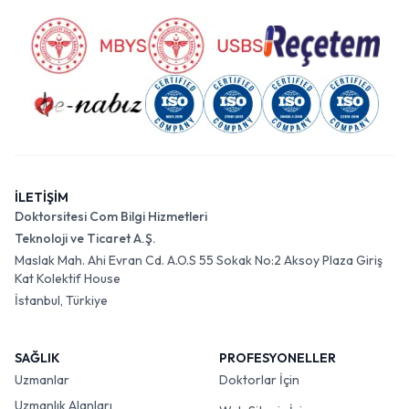
İLETİŞİM
Doktorsitesi Com Bilgi Hizmetleri
Teknoloji ve Ticaret A.Ş.
Maslak Mah. Ahi Evran Cd. A.O.S 55 Sokak No:2 Aksoy Plaza Giriş
Kat Kolektif House
İstanbul, Türkiye
SAĞLIK
PROFESYONELLER
Uzmanlar
Doktorlar İçin
Uzmanlık Alanları