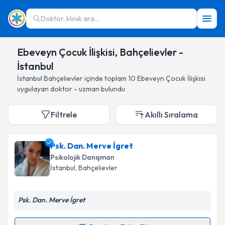
Doktor, klinik ara...
Ebeveyn Çocuk İlişkisi, Bahçelievler -
İstanbul
İstanbul
Bahçelievler
içinde toplam
10
Ebeveyn Çocuk İlişkisi
uygulayan doktor - uzman bulundu
Filtrele
Akıllı Sıralama
Psk. Dan. Merve İgret
Psikolojik Danışman
İstanbul
, Bahçelievler
Psk. Dan. Merve İgret