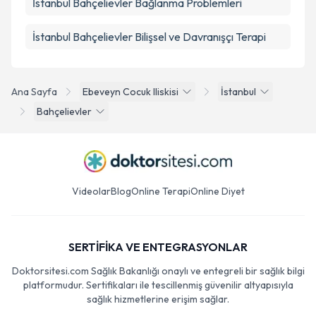
İstanbul Bahçelievler Bağlanma Problemleri
İstanbul Bahçelievler Bilişsel ve Davranışçı Terapi
Ana Sayfa
Ebeveyn Cocuk Iliskisi
İstanbul
Bahçelievler
Videolar
Blog
Online Terapi
Online Diyet
SERTİFİKA VE ENTEGRASYONLAR
Doktorsitesi.com Sağlık Bakanlığı onaylı ve entegreli bir sağlık bilgi
platformudur. Sertifikaları ile tescillenmiş güvenilir altyapısıyla
sağlık hizmetlerine erişim sağlar.