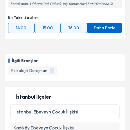
Konak mah. Yıldırım Cad. Göl sok. İpçi Konak No:4 Kat:2 Daire no:16
En Yakın Saatler
14:00
15:00
16:00
Daha Fazla
İlgili Branşlar
Psikolojik Danışman
1
İstanbul İlçeleri
İstanbul
Ebeveyn Çocuk İlişkisi
Kadıköy
Ebeveyn Çocuk İlişkisi